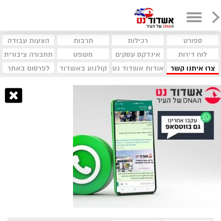
ספורט
רכילות
תרבות
הצעות עבודה
לוח דירות
אינדקס עסקים
משפט
תחבורה ציבורית
צרו איתנו קשר
אודות אשדוד נט
קולנוע באשדוד
לפרסום באתר