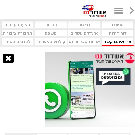
ספורט
רכילות
תרבות
הצעות עבודה
לוח דירות
אינדקס עסקים
משפט
תחבורה ציבורית
צרו איתנו קשר
אודות אשדוד נט
קולנוע באשדוד
לפרסום באתר