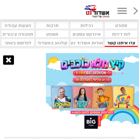
ספורט
רכילות
תרבות
הצעות עבודה
לוח דירות
אינדקס עסקים
משפט
תחבורה ציבורית
צרו איתנו קשר
אודות אשדוד נט
קולנוע באשדוד
לפרסום באתר