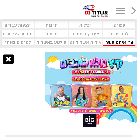
ספורט
רכילות
תרבות
הצעות עבודה
לוח דירות
אינדקס עסקים
משפט
תחבורה ציבורית
צרו איתנו קשר
אודות אשדוד נט
קולנוע באשדוד
לפרסום באתר