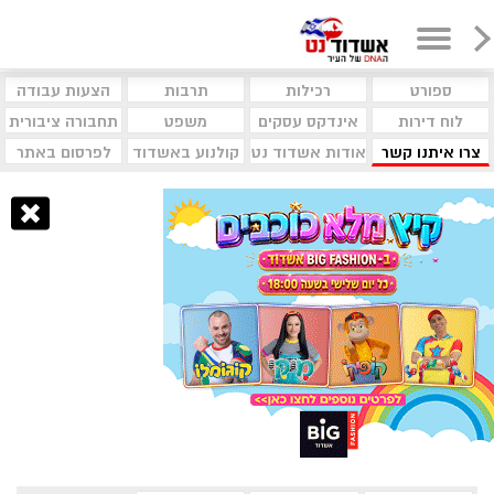
ספורט
רכילות
תרבות
הצעות עבודה
לוח דירות
אינדקס עסקים
משפט
תחבורה ציבורית
צרו איתנו קשר
אודות אשדוד נט
קולנוע באשדוד
לפרסום באתר