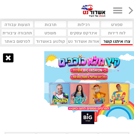
ספורט
רכילות
תרבות
הצעות עבודה
לוח דירות
אינדקס עסקים
משפט
תחבורה ציבורית
צרו איתנו קשר
אודות אשדוד נט
קולנוע באשדוד
לפרסום באתר