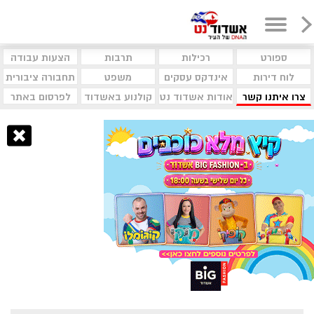
ספורט
רכילות
תרבות
הצעות עבודה
לוח דירות
אינדקס עסקים
משפט
תחבורה ציבורית
צרו איתנו קשר
אודות אשדוד נט
קולנוע באשדוד
לפרסום באתר