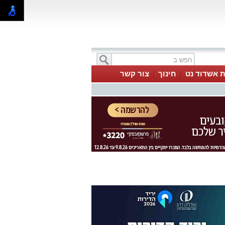
ת אשדוד נט
חינוך
צור קשר