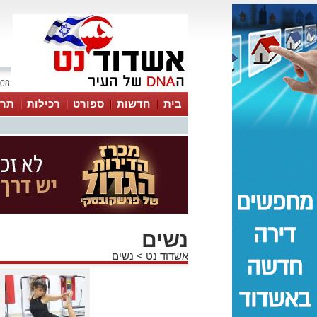
08 אוגוסט 2026 / 18:30
בית
חדשות
ספורט
רכילות
תרב
נשים
אשדוד נט
>
נשים