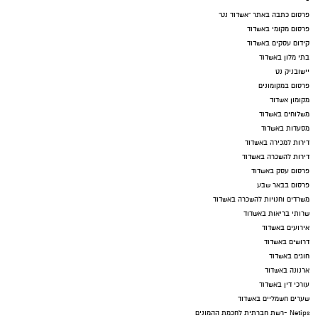
-
פרסום כתבה באתר "אשדוד נט"
פרסום מקומי באשדוד
קידום עסקים באשדוד
בתי מלון באשדוד
יישובניק נט
פרסום במקומונים
מקומון אשדוד
משלוחים באשדוד
מסעדות באשדוד
דירות למכירה באשדוד
דירות להשכרה באשדוד
פרסום עסק באשדוד
פרסום בבאר שבע
משרדים וחנויות להשכרה באשדוד
שרותי בריאות באשדוד
אירועים באשדוד
דרושים באשדוד
חוגים באשדוד
ארנונה באשדוד
עורכי דין באשדוד
שערים חשמליים באשדוד
Netips -רשת חברתית לחכמת ההמונים