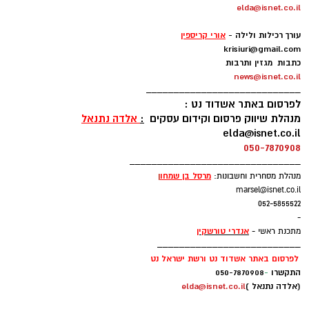
elda@isnet.co.il
-
עורך רכילות ולילה -
אורי קריספין
krisiuri@gmail.com
כתבות מגזין ותרבות
news@isnet.co.il
____________________________
לפרסום באתר אשדוד נט :
מנהלת שיווק פרסום וקידום עסקים
:
אלדה נתנאל
elda@isnet.co.il
050-7870908
_______________________________
מרסל בן שמחו
ן
מנהלת מסחרית וחשבונות:
marsel@isnet.co.il
052-5855522
-
אנדרי טורשקין
מתכנת ראשי -
__________________________
לפרסום באתר אשדוד נט ורשת ישראל נט
התקשרו
-
050-7870908
(אלדה נתנאל )
elda@isnet.co.il