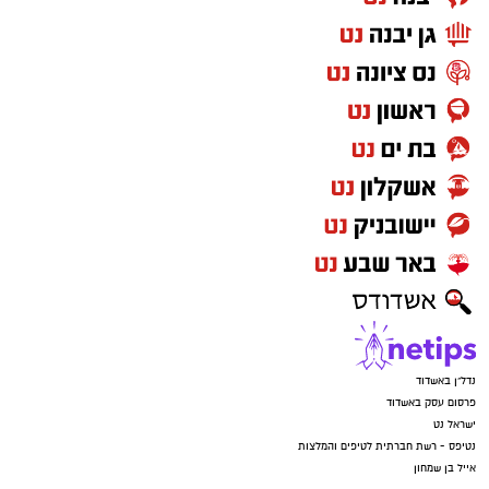
נדל"ן באשדוד
פרסום עסק באשדוד
ישראל נט
נטיפס - רשת חברתית לטיפים והמלצות
אייל בן שמחון