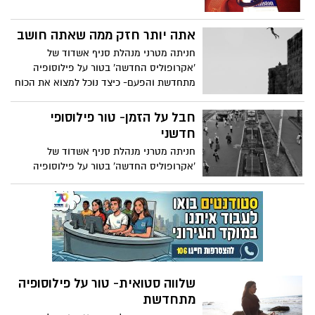
אתה יותר חזק ממה שאתה חושב
חניתה מטרני מנהלת סניף אשדוד של
'אקרופוליס החדשה' בטור על פילוסופיה
מתחדשת והפעם- כיצד נוכל למצוא את הכוח
הפנימי, לגרום לשינוי בחיים שלנו, להחליט
החלטות ולעמוד בהן?
חבל על הזמן- טור פילוסופי
חדשני
חניתה מטרני מנהלת סניף אשדוד של
'אקרופוליס החדשה' בטור על פילוסופיה
מתחדשת, שמה דגש על הזמן, וכמה אנחנו
באמת מנצלים אותו וזקוקים לו
שלווה סטואית- טור על פילוסופיה
מתחדשת