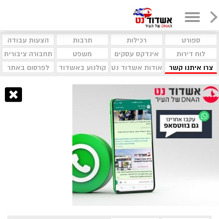
ספורט
רכילות
תרבות
הצעות עבודה
לוח דירות
אינדקס עסקים
משפט
תחבורה ציבורית
צרו איתנו קשר
אודות אשדוד נט
קולנוע באשדוד
לפרסום באתר