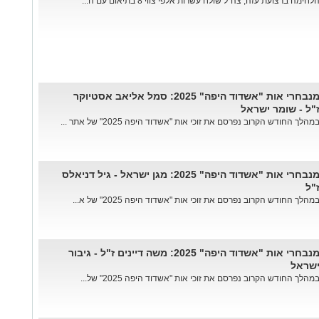
לחימה ברצועת עזה, צה"ל שולח עשרות אלפי צווי 8 בתיאום עם ה...
מנבחרי אות "אשדוד היפה" 2025: סמל אליאב אסטיוקר
"ל - שומר ישראל
מהלך החודש הקרוב נפרסם את זוכי אות "אשדוד היפה 2025" של אתר ...
מנבחרי אות "אשדוד היפה" 2025: מגן ישראל - גיל דניאלס
"ל
מהלך החודש הקרוב נפרסם את זוכי אות "אשדוד היפה 2025" של א...
מנבחרי אות "אשדוד היפה" 2025: משה דיינים ז"ל - גיבור
שראל
מהלך החודש הקרוב נפרסם את זוכי אות "אשדוד היפה 2025" של...