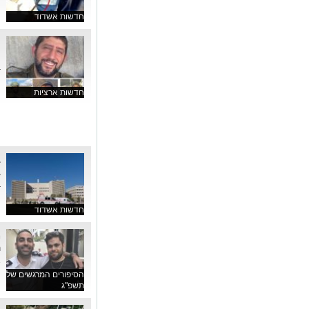
חדשות אשדוד
ח
ה
ב
חדשות ארציות
ב
ב
חדשות אשדוד
מ
ה
א
הסיפורים המרגשים של
תשפ"ג