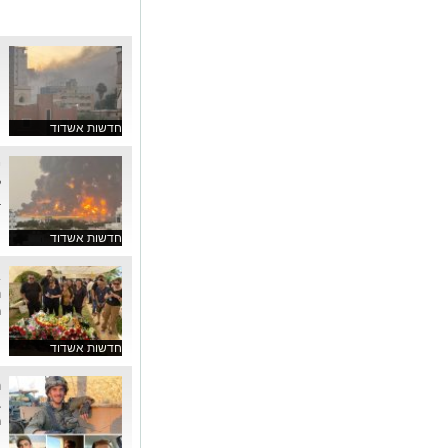
צ
ר
ח
חדשות אשדוד
י
ל
ב
חדשות אשדוד
ג
ה
ר
חדשות אשדוד
ה
ב
ר