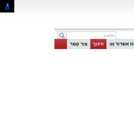
ת אשדוד נט
חינוך
צור קשר