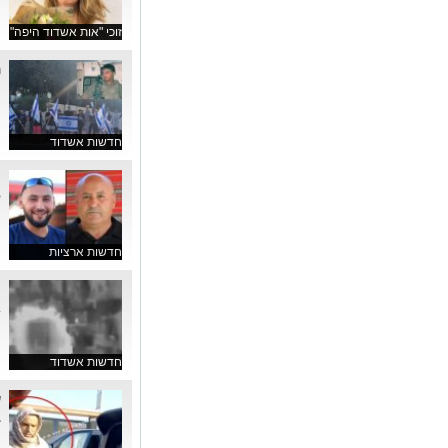
זוכי "אות אשדוד היפה"
ה
א
ה
חדשות אשדוד
א
ל
צ
חדשות ארציות
ח
ג
צ
חדשות אשדוד
ש
ב
צ