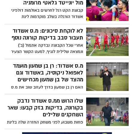
מול יונייטד גלאטי מרומניה
קבוצת הקט רגל לחרשים באולמות דולפיני
אשדוד הורגלה בשלב מוקדמות ליגת
האלופות מול הקבוצה העשירה מרומניה
יונייטד גלאטי, המשחק יתקיים מחוץ לישראל
לא לוקחת סיכונים: מ.ס אשדוד
בכל מקרה
תעבור סבב בדיקות קורונה נוסף
אחרי שכל הקבוצה נבדקה אתמול (ב')
ונמצאה שלילית לנגיף, למעט הקשר הצעיר
שלו הרוש, מ.ס אשדוד לא רוצה לקחת
סיכונים ותערוך סבב בדיקות נוסף לקראת
מ.ס אשדוד: רן בן שמעון מועמד
המשחק בראשון מול בני יהודה. האם המשחק
לאפואל ניקוסיה, באשדוד וגם
ידחה?
מהצד של בן שמעון מכחישים
האם רן בן שמעון בדרך לעזוב שוב את מ.ס
אשדוד לטובת קפריסין? תלוי את מי שואלים.
לטענת התקשורת הקפריסאית המאמן קיבל
שלו הרוש ממ.ס אשדוד נדבק
פנייה מקבוצת אפואל ניקוסיה שמאמנה פוטר
בקורונה, בדיקות בזק קבעו: שאר
לאחרונה. מצד אשדוד וגם מצידו של בן
השחקנים שלילים
שמעון לא יודעים על הפנייה "והם מרוכזים
פחות משבוע לפני משחק החזרה שלה בליגת
במשחק בראשון מול בני יהודה"
העל, שלו הרוש שחקן סגל הקבוצה הבוגרת