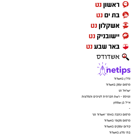
נדל"ן באשדוד
פרסום עסק באשדוד
ישראל נט
נטיפס - רשת חברתית לטיפים והמלצות
אייל בן שמחון
-
פרסום כתבה באתר "אשדוד נט"
פרסום מקומי באשדוד
קידום עסקים באשדוד
בתי מלון באשדוד