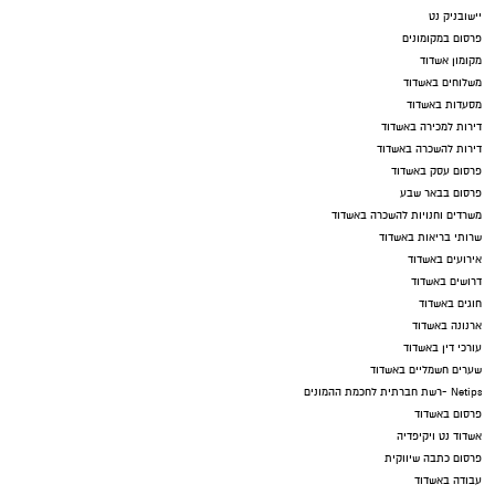
יישובניק נט
פרסום במקומונים
מקומון אשדוד
משלוחים באשדוד
מסעדות באשדוד
דירות למכירה באשדוד
דירות להשכרה באשדוד
פרסום עסק באשדוד
פרסום בבאר שבע
משרדים וחנויות להשכרה באשדוד
שרותי בריאות באשדוד
אירועים באשדוד
דרושים באשדוד
חוגים באשדוד
ארנונה באשדוד
עורכי דין באשדוד
שערים חשמליים באשדוד
Netips -רשת חברתית לחכמת ההמונים
פרסום באשדוד
אשדוד נט ויקיפדיה
פרסום כתבה שיווקית
עבודה באשדוד