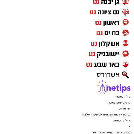
נדל"ן באשדוד
פרסום עסק באשדוד
ישראל נט
נטיפס - רשת חברתית לטיפים והמלצות
אייל בן שמחון
-
פרסום כתבה באתר "אשדוד נט"