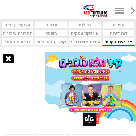
ספורט
רכילות
תרבות
הצעות עבודה
לוח דירות
אינדקס עסקים
משפט
תחבורה ציבורית
צרו איתנו קשר
אודות אשדוד נט
קולנוע באשדוד
לפרסום באתר