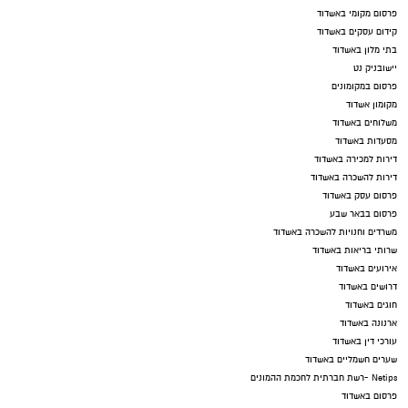
פרסום מקומי באשדוד
קידום עסקים באשדוד
בתי מלון באשדוד
יישובניק נט
פרסום במקומונים
מקומון אשדוד
משלוחים באשדוד
מסעדות באשדוד
דירות למכירה באשדוד
דירות להשכרה באשדוד
פרסום עסק באשדוד
פרסום בבאר שבע
משרדים וחנויות להשכרה באשדוד
שרותי בריאות באשדוד
אירועים באשדוד
דרושים באשדוד
חוגים באשדוד
ארנונה באשדוד
עורכי דין באשדוד
שערים חשמליים באשדוד
Netips -רשת חברתית לחכמת ההמונים
פרסום באשדוד