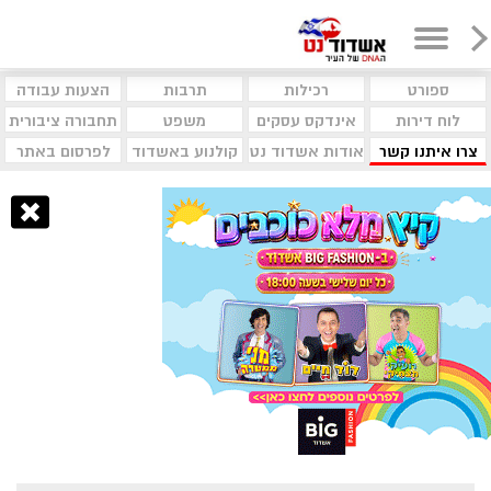
ספורט
רכילות
תרבות
הצעות עבודה
לוח דירות
אינדקס עסקים
משפט
תחבורה ציבורית
צרו איתנו קשר
אודות אשדוד נט
קולנוע באשדוד
לפרסום באתר