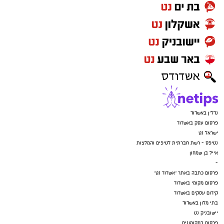
נדל"ן באשדוד
פרסום עסק באשדוד
ישראל נט
נטיפס - רשת חברתית לטיפים והמלצות
אייל בן שמחון
-
פרסום כתבה באתר "אשדוד נט"
פרסום מקומי באשדוד
קידום עסקים באשדוד
בתי מלון באשדוד
יישובניק נט
פרסום במקומונים