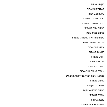
מקומון אשדוד
משלוחים באשדוד
מסעדות באשדוד
דירות למכירה באשדוד
דירות להשכרה באשדוד
פרסום עסק באשדוד
פרסום בבאר שבע
משרדים וחנויות להשכרה באשדוד
שרותי בריאות באשדוד
אירועים באשדוד
דרושים באשדוד
חוגים באשדוד
ארנונה באשדוד
עורכי דין באשדוד
שערים חשמליים באשדוד
Netips -רשת חברתית לחכמת ההמונים
פרסום באשדוד
אשדוד נט ויקיפדיה
פרסום כתבה שיווקית
עבודה באשדוד
כתבה באשדוד
אולמות אירועים באשדוד