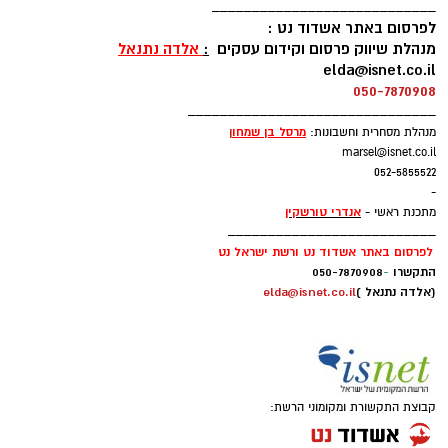
____________________________
לפרסום באתר אשדוד נט :
מנהלת שיווק פרסום וקידום עסקים
:
אלדה נתנאל
elda@isnet.co.il
050-7870908
_______________________________
מרסל בן שמחו
ן
מנהלת מסחרית וחשבונות:
marsel@isnet.co.il
052-5855522
-
אנדרי טורשקין
מתכנת ראשי -
__________________________
לפרסום באתר אשדוד נט ורשת ישראל נט
התקשרו
-
050-7870908
(אלדה נתנאל )
elda@isnet.co.il
קבוצת התקשורת ומקומוני הרשת: