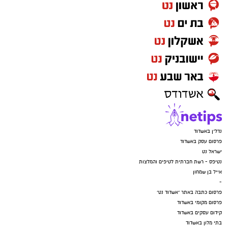
נדל"ן באשדוד
פרסום עסק באשדוד
ישראל נט
נטיפס - רשת חברתית לטיפים והמלצות
אייל בן שמחון
-
פרסום כתבה באתר "אשדוד נט"
פרסום מקומי באשדוד
קידום עסקים באשדוד
בתי מלון באשדוד