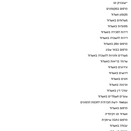
יישובניק נט
פרסום במקומונים
מקומון אשדוד
משלוחים באשדוד
מסעדות באשדוד
דירות למכירה באשדוד
דירות להשכרה באשדוד
פרסום עסק באשדוד
פרסום בבאר שבע
משרדים וחנויות להשכרה באשדוד
שרותי בריאות באשדוד
אירועים באשדוד
דרושים באשדוד
חוגים באשדוד
ארנונה באשדוד
עורכי דין באשדוד
שערים חשמליים באשדוד
Netips -רשת חברתית לחכמת ההמונים
פרסום באשדוד
אשדוד נט ויקיפדיה
פרסום כתבה שיווקית
עבודה באשדוד