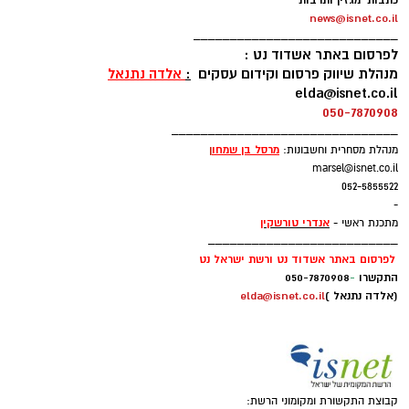
כתבות מגזין ותרבות
news@isnet.co.il
____________________________
לפרסום באתר אשדוד נט :
מנהלת שיווק פרסום וקידום עסקים
:
אלדה נתנאל
elda@isnet.co.il
050-7870908
_______________________________
מרסל בן שמחו
ן
מנהלת מסחרית וחשבונות:
marsel@isnet.co.il
052-5855522
-
אנדרי טורשקין
מתכנת ראשי -
__________________________
לפרסום באתר אשדוד נט ורשת ישראל נט
התקשרו
-
050-7870908
(אלדה נתנאל )
elda@isnet.co.il
קבוצת התקשורת ומקומוני הרשת: