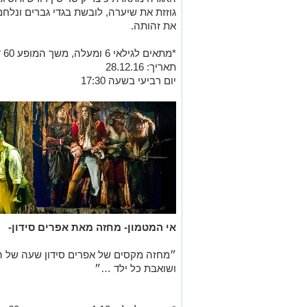
גוזזת את שיערה, לובשת בגדי גברים ונלח
את זהותה.
*מתאים לגילאי 6 ומעלה, משך המופע 60 דקות ללא הפסקה.
תאריך: 28.12.16
יום רביעי בשעה 17:30
אי המטמון- מחזה מאת אפרים סידון-
״מחזה מקסים של אפרים סידון שעה של 
ושואבת כל ילד …״