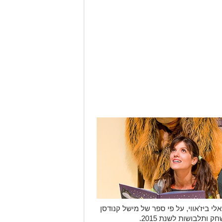
י ביז'אווי, על פי ספר של מישל קנודסן
 ותלבושות לשנת 2015.