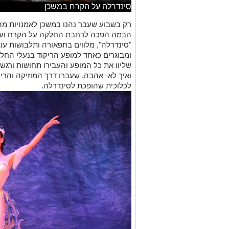
סינדרלה על הקרח במשכן
רק בשבוע שעבר נהנו במשכן לאמנויות מה
הבמה הפכה לרחבת החלקה על הקרח ועלי
"סינדרלה", מלווים בתפאורה ותלבושות עו
ומבוגרים כאחד למופע הריקוד בנעלי החלק
שליוו את כל המופע והעבירו תחושות ורגש
ואיך לא- אהבה, שעברו דרך המוזיקה והרי
לכלוכית שהופכת לסינדרלה.