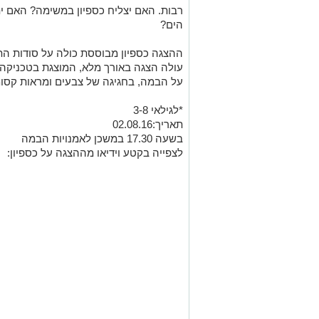
רבות. האם יצליח כספיון במשימה? האם יתכ
הים?
ההצגה כספיון מבוססת כולה על סודות התי
עולה הצגה באורך מלא, המוצגת בטכניקה 
על הבמה, בחגיגה של צבעים ומראות קסומ
*לגילאי 3-8
תאריך:02.08.16
בשעה 17.30 במשכן לאמנויות הבמה
לצפייה בקטע וידיאו מההצגה על כספיון: