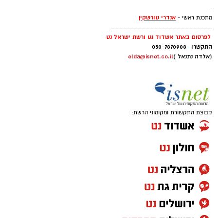
-
אנדרי טורשקין
מתכנת ראשי -
__________________________
לפרסום באתר אשדוד נט ורשת ישראל נט
התקשרו
-
050-7870908
(אלדה נתנאל )
elda@isnet.co.il
קבוצת התקשורת ומקומוני הרשת: