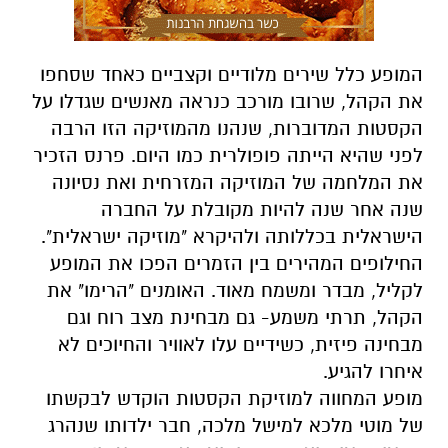
המופע כלל שירים מלודיים וקצביים כאחד שסחפו
את הקהל, שרובו מורכב כנראה מאנשים שגדלו על
הקסטות המדוברות, שנהנו מהמוזיקה הזו הרבה
לפני שהיא הייתה פופולרית כמו היום. פרנס הזכיר
את המלחמה של המוזיקה המזרחית ואת נסיונה
שנה אחר שנה להיות מקובלת על החברה
הישראלית בכללותה ולהיקרא "מוזיקה ישראלית".
החילופים המהירים בין הזמרים הפכו את המופע
לקליל, מבדר ומשמח מאוד. האומנים "הרימו" את
הקהל, תרתי משמע- גם מבחינת מצב רוח וגם
מבחינה פיזית, כשידיים עלו לאוויר והחיוכים לא
איחרו להגיע.
מופע המחווה למוזיקת הקסטות הוקדש לבקשתו
של מוטי מלכא למישל מלכה, חבר ילדותו שנהרג