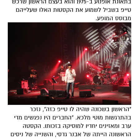
בתאונת אופנוע ב-1975 והוא בעצם הראשון שרכש
טייפ בשביל לשמוע את הקסטות האלו שעלייהם
מבוסס המופע.
"הראשון בשכונה שהיה לו טייפ כזה", נזכר
בהתרגשות מוטי מלכא. "החברים היו נפגשים מדי
ערב ומאזינים יחדיו למוסיקה בזכותו. הקסטה
הראשונה הייתה של אבנר גדסי, והשנייה של ניסים