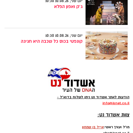
יום שני, 10.08.26 10:30
ג'ק ואפון הפלא
יום שני, 10.08.26 10:30
קונפטי בכוס כל שכבה היא חגיגה
הודעות לאתר אשדוד נט ניתן לשלוח בדוא"ל -
info
@isnet.co.i
l
-
צוות אשדוד נט:
מו"ל ועורך ראשי:
אייל בן שמחון
ebs@isnet.co.il