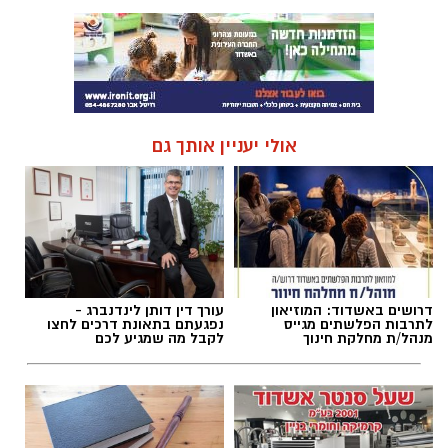
אולי יעניין אותך גם
דרושים באשדוד: המוזיאון
עורך דין דותן לינדנברג -
לתרבות הפלשתים מגייס
נפגעתם בתאונת דרכים לחצו
מנהל/ת מחלקת חינוך
לקבל מה שמגיע לכם