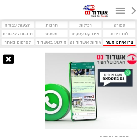
ספורט
רכילות
תרבות
הצעות עבודה
לוח דירות
אינדקס עסקים
משפט
תחבורה ציבורית
צרו איתנו קשר
אודות אשדוד נט
קולנוע באשדוד
לפרסום באתר