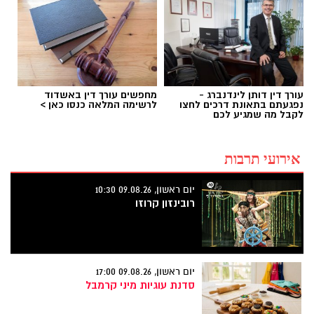
עורך דין דותן לינדנברג -
מחפשים עורך דין באשדוד
נפגעתם בתאונת דרכים לחצו
לרשימה המלאה כנסו כאן >
לקבל מה שמגיע לכם
אירועי תרבות
יום ראשון, 09.08.26 10:30
רובינזון קרוזו
יום ראשון, 09.08.26 17:00
סדנת עוגיות מיני קרמבל