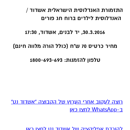
התזמורת האנדלוסית הישראלית אשדוד /
האנדלוסית לילדים ברוח חג פורים
30.3.2016, יד לבנים, אשדוד, 17:30
מחיר כרטיס 70 ש"ח (כולל הורה מלווה חינם)
טלפון להזמנות: 1800-693-693
רוצה לעקוב אחרי הערוץ של הקבוצה "אשדוד נט"
ב-WhatsApp לחצו כאן
להורדת אפליקציה של אשדוד נט לחצו כאן