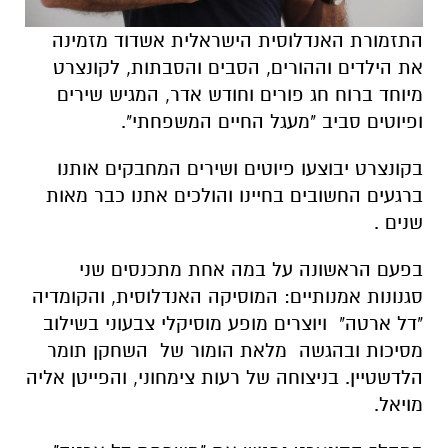
התזמורת האנדלוסית הישראלית אשדוד מזמינה
את הילדים וההורים, הסבים והסבתות, לקונצרט
מיוחד ברוח חג פורים וחודש אדר, המגיש שירים
ופיוטים סביב "מעגל החיים המשפחתי".
בקונצרט יבוצעו פיוטים ושירים המחבקים אותנו
ברגעים החשובים בחיינו והולכים אתנו כבר מאות
שנים .
בפעם הראשונה על במה אחת מתכנסים שני
סגנונות אמנותיים: המוסיקה האנדלוסית, והקומדיה
"דל ארטה" ויוצרים מופע מוסיקלי צבעוני בשילוב
מסיכות ובהגשה מלאת הומור של השחקן תומר
הלדשטיין. בניצוחה של רעות צימחוני, והפייטן אליה
מויאל.