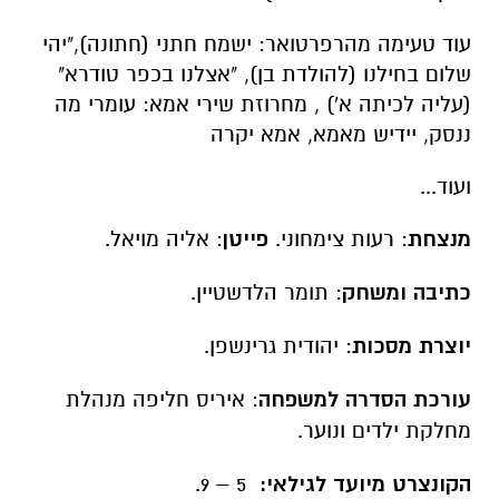
עוד טעימה מהרפרטואר: ישמח חתני (חתונה),"יהי
שלום בחילנו (להולדת בן), "אצלנו בכפר טודרא"
(עליה לכיתה א') , מחרוזת שירי אמא: עומרי מה
ננסק, יידיש מאמא, אמא יקרה
ועוד...
מנצחת
: רעות צימחוני.
פייטן
: אליה מויאל.
כתיבה ומשחק
: תומר הלדשטיין.
יוצרת מסכות
: יהודית גרינשפן.
עורכת הסדרה למשפחה
: איריס חליפה מנהלת
מחלקת ילדים ונוער.
הקונצרט מיועד לגילאי:
5 – 9.