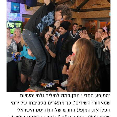
"המופע החדש נותן במה למילים ולמשמעויות
שמאחורי השירים", כך מתארים בסביבתו של ירמי
קפלן את המופע החדש של הרוקיסט הישראלי
שיגיע לפאב החברתי "זה" בחוף הקשתות באשדוד