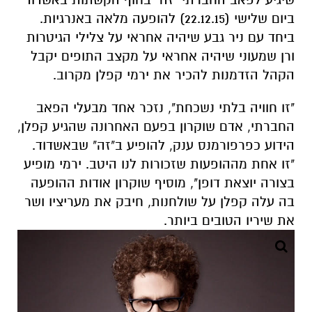
ביום שלישי (22.12.15) להופעה מלאה באנרגיות.
ביחד עם ניר גבע שיהיה אחראי על צלילי הגיטרות
ורן שמעוני שיהיה אחראי על מקצב התופים יקבל
הקהל הזדמנות להכיר את ירמי קפלן מקרוב.
"זו חוויה בלתי נשכחת", נזכר אחד מבעלי הפאב
החברתי, אדם שוקרון בפעם האחרונה שהגיע קפלן,
הידוע כפרפורמנס ענק, להופיע ב"זה" שבאשדוד.
"זו אחת מההופעות שזכורות לנו היטב. ירמי מופיע
בצורה יוצאת דופן", מוסיף שוקרון אודות ההופעה
בה עלה קפלן על שולחנות, חיבק את מעריציו ושר
את שיריו הטובים ביותר.