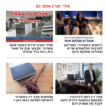
אולי יעניין אותך גם
דרושים באשדוד: המוזיאון
מחירי הקיץ יורדים בשעל סנטר
לתרבות הפלשתים מגייס
אשדוד: מבצעי ענק על מוצרי
מנהל/ת מחלקת חינוך
בית, גינה וכלי עבודה
עורך דין דותן לינדנברג -
מחפשים עורך דין באשדוד
נפגעתם בתאונת דרכים לחצו
לרשימה המלאה כנסו כאן >
לקבל מה שמגיע לכם