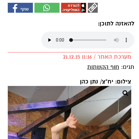
להאזנה לתוכן:
מערכת האתר / 11:16 21.12.15
תגים:
חוף הקשתות
צילום: יח"צ/ נתן כהן