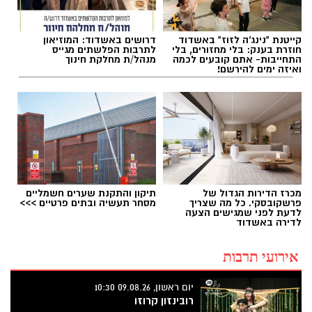
קייטנת "נינג'ה לזוז" באשדוד
דרושים באשדוד: המוזיאון
חוזרת בענק: בלי מחזורים, בלי
לתרבות הפלשתים מגייס
התחייבות- אתם קובעים לכמה
מנהל/ת מחלקת חינוך
ואיזה ימים להירשם!
מכרז הדירות הגדול של
תיקון והתקנת שערים חשמליים
פרשקובסקי. כל מה שצריך
מסחר תעשיה ובתים פרטיים >>>
לדעת לפני שמגישים הצעה
לדירה באשדוד
אירועי תרבות
יום ראשון, 09.08.26 10:30
רובינזון קרוזו