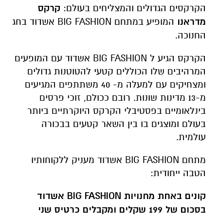
הקרקסים הגדולים והמצליחים בעולם:
קרקס
מדראנו
המופיע במתחם BIG FASHION אשדוד בחג
החנוכה.
הקרקס הגיע ל BIG FASHION אשדוד עם המופעים
המרהיבים שלו הכוללים קטעי להטוטנות גדולים
ומצחיקים עם למעלה מ- 40 משתתפים המגיעים
מ-13 מדינות שונות. רובם ככולם, זוכי פרסים
בינלאומיים בפסטיבלי הקרקס היוקרתיים ביותר
בעולם ומוצגים בו בין השאר קטעים בבכורה
עולמית.
מתחם BIG FASHION אשדוד מעניק ללקוחותיו
הטבה ייחודית:
קונים באחת מחנויות
BIG FASHION
אשדוד
בסכום של 199 שקלים ומקבלים כרטיס שני