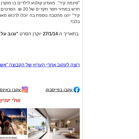
חדש במחיר חסר תקד
קיד" יהנו מהטבה נוספת בה יוכלו לרכוש מאר
בלבד.
בתאריך ה-
27/1/14
יוקרן הסרט
"גנוב על 
רוצה לעקוב אחרי הערוץ של הקבוצה "אשדוד נט" ב-tsApp
עקבו בפייסבוק
עקבו באינס
אולי יעניי