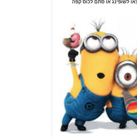
צאו לשופינג או סתם לכוס קפה