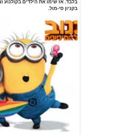
בלבד. אז שימו את הילדים בקולנוע ו
בקניון סי-מול.