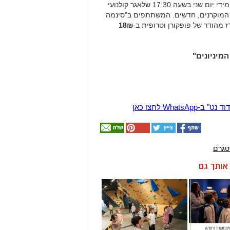
"סינמה קיד", מועדון קולנוע לילדים בו מוקרן מידי יום שני בשעה 17:30 שלאגר קולנועי
ים של 20 ₪. הסרטים המוקרנים, חדשים. המשתתפים ב"סינמה
ז מהודר של פופקורן וטרופית ב-
18₪
המיניונים"
Wha לחצו כאן
טגרם
ן אותך גם