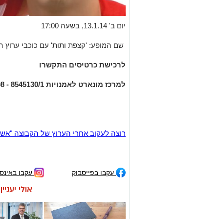
יום ב' 13.1.14, בשעה 17:00
שם המופע: 'קצפת ותות' עם כוכבי ערוץ ה
לרכישת כרטיסים התקשרו
למרכז מונארט לאמנויות 8545130/1 - 08
רוצה לעקוב אחרי הערוץ של הקבוצה "אשדוד נט" ב-tsApp
עקבו בפייסבוק
עקבו באינס
אולי יעניי