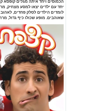
הכמוסים ויחד איתה מגלים קופסא קס
יחד עם ילדים יצאו למסע מצחיק, מרג
לומדים הילדים לסלק פחדים, לאהוב
שאוהבים. מופע שכולו כיף גדול, מרהי