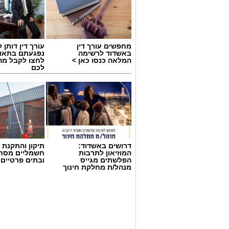
מחפשים עורך דין
עורך דין דותן ל
באשדוד לרשימה
נפגעתם בתאונ
המלאה כנסו כאן >
לחצו לקבל מה
לכם
דרושים באשדוד:
תיקון והתקנת 
המוזיאון לתרבות
חשמליים מסח
הפלשתים מגייס
ובתים פרטיים 
מנהל/ת מחלקת חינוך