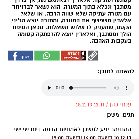
קסומה ועתיקה. אלאדין יוצאלמשימה, אך בדרך
מסתבך ונכלא בתוך המערה. הוא נשאר לבדויחד
עם מנורה עתיקה שלא שווה הרבה. או שלא?
אלאדין משפשף את המנורה, ומתוכה יוצא הג'יני
הקסם, שמעניק לו שלוש משאלות. מכאן הסיפור
הולך ומסתבך, ואלאדין יוצא להרפתקה קסומה
בעקבות האהבה.
להאזנה לתוכן:
ענתי כהן / 12:11 18.11.13
תגים:
משכן
המחזמר יגיע למשכן לאמנויות הבמה ביום שלישי
10.12.13 בשעה 16:00 ובשעה 19:00