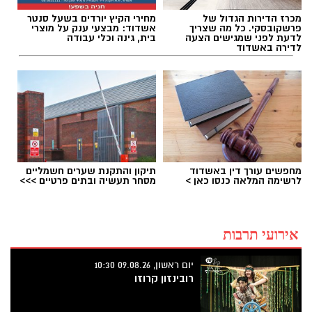
מכרז הדירות הגדול של
מחירי הקיץ יורדים בשעל סנטר
פרשקובסקי. כל מה שצריך
אשדוד: מבצעי ענק על מוצרי
לדעת לפני שמגישים הצעה
בית, גינה וכלי עבודה
לדירה באשדוד
מחפשים עורך דין באשדוד
תיקון והתקנת שערים חשמליים
לרשימה המלאה כנסו כאן >
מסחר תעשיה ובתים פרטיים >>>
אירועי תרבות
יום ראשון, 09.08.26 10:30
רובינזון קרוזו