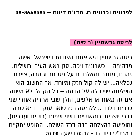
לפרטים וכרטיסים: מתנ"ס דיונה – 08-8648585
לריסה גרשטיין (רוסית)
ריסה גרשטיין היא אחת האגדות בישראל. אשה
מדהימה – כשרונית ויפה. סגן ראש העיר ירושלים.
זמרת, מנגנת ומאלתרת על פסנתר וגיטרה, ציירת
נפלאה... יש לה קול חזק ומיוחד, אך החשוב הוא
השליטה שיש לה על הבמה – כל הקהל, לא משנה
אם זה מאות או אלפים, הולך שבי אחריה אחרי שני
שירים בלבד... ללריסה רפרטואר ענק – היא שרה
שירי יוצרים ורומאנסים בשני שפות (רוסית ועברית),
ומופיעה בהצלחה רבה בכל העולם. המופע יתקיים
במתנ"ס דיונה ב- 05.12 בשעה 20:00