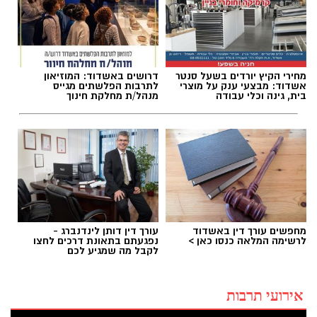
מחירי הקיץ יורדים בשעל סנטר
דרושים באשדוד: המוזיאון
אשדוד: מבצעי ענק על מוצרי
לתרבות הפלשתים מגייס
בית, גינה וכלי עבודה
מנהל/ת מחלקת חינוך
מחפשים עורך דין באשדוד
עורך דין דותן לינדנברג -
לרשימה המלאה כנסו כאן >
נפגעתם בתאונת דרכים לחצו
לקבל מה שמגיע לכם
אירועי תרבות