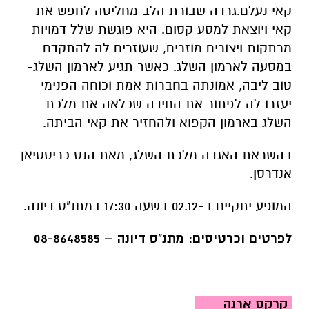
קאי נעלם.
גרדה שבורת הלב מחליטה לחפש את
קאי ויוצאת למסע קסום. היא פוגשת שלל דמויות
מרתקות ויצורים מוזרים, שעוזרים לה להתקדם
במסעה לארמון השלג. כאשר תגיע לארמון השלג-
טוב ליבה, אמונתה בחברות אמת וכוחה הפנימי
יעזרו לה לפתור את החידה שכלאה את מלכת
השלג בארמון הקפוא ולהחזיר את קאי הביתה.
בהשראת האגדה מלכת השלג, מאת הנס כריסטיאן
אנדרסן.
המופע יתקיים ב-02.12 בשעה 17:30 במתנ"ס דיונה.
לפרטים וכרטיסים: מתנ"ס דיונה – 08-8648585
קרקס ארנה