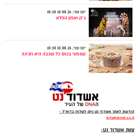
יום שני, 10.08.26 10:30
ג'ק ואפון הפלא
יום שני, 10.08.26 10:30
קונפטי בכוס כל שכבה היא חגיגה
הודעות לאתר אשדוד נט ניתן לשלוח בדוא"ל -
info
@isnet.co.i
l
-
צוות אשדוד נט: