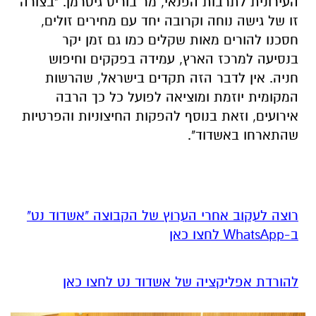
העירונית לתרבות הפנאי, מר בוריס גיטרמן. "בצורה
זו של גישה נוחה וקרובה יחד עם מחירים זולים,
חסכנו להורים מאות שקלים כמו גם זמן יקר
בנסיעה למרכז הארץ, עמידה בפקקים וחיפוש
חניה. אין לדבר הזה תקדים בישראל, שהרשות
המקומית יוזמת ומוציאה לפועל כל כך הרבה
אירועים, וזאת בנוסף להפקות החיצוניות והפרטיות
שהתארחו באשדוד".
רוצה לעקוב אחרי הערוץ של הקבוצה "אשדוד נט"
ב-WhatsApp לחצו כאן
להורדת אפליקציה של אשדוד נט לחצו כאן