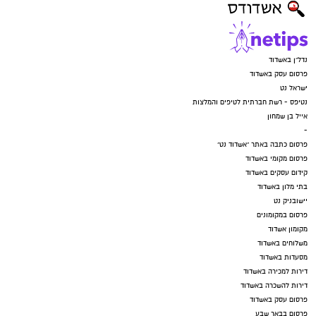
נדל"ן באשדוד
פרסום עסק באשדוד
ישראל נט
נטיפס - רשת חברתית לטיפים והמלצות
אייל בן שמחון
-
פרסום כתבה באתר "אשדוד נט"
פרסום מקומי באשדוד
קידום עסקים באשדוד
בתי מלון באשדוד
יישובניק נט
פרסום במקומונים
מקומון אשדוד
משלוחים באשדוד
מסעדות באשדוד
דירות למכירה באשדוד
דירות להשכרה באשדוד
פרסום עסק באשדוד
פרסום בבאר שבע