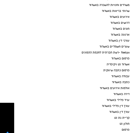
משרדים וחנויות להשכרה באשדוד
שרותי בריאות באשדוד
אירועים באשדוד
דרושים באשדוד
חוגים באשדוד
ארנונה באשדוד
עורכי דין באשדוד
שערים חשמליים באשדוד
Netips -רשת חברתית לחכמת ההמונים
פרסום באשדוד
אשדוד נט ויקיפדיה
פרסום כתבה שיווקית
עבודה באשדוד
כתבה באשדוד
אולמות אירועים באשדוד
דירה באשדוד
עו"ד פלילי באשדוד
עורך דין פלילי באשדוד
עורך דין באשדוד
קריית גת נט
חולון נט
פרסום