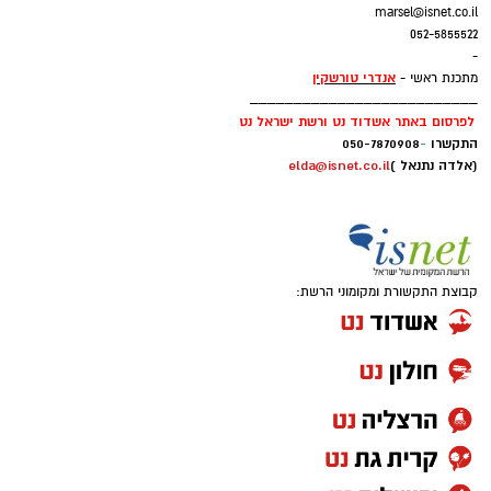
marsel@isnet.co.il
052-5855522
-
אנדרי טורשקין
מתכנת ראשי -
__________________________
לפרסום באתר אשדוד נט ורשת ישראל נט
התקשרו
-
050-7870908
(אלדה נתנאל )
elda@isnet.co.il
קבוצת התקשורת ומקומוני הרשת: