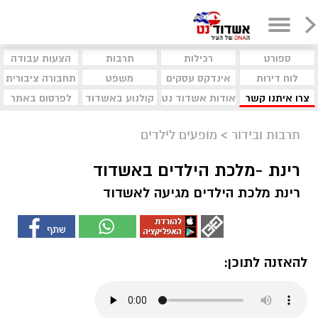
ספורט
רכילות
תרבות
הצעות עבודה
לוח דירות
אינדקס עסקים
משפט
תחבורה ציבורית
צרו איתנו קשר
אודות אשדוד נט
קולנוע באשדוד
לפרסום באתר
תרבות ובידור
>
מופעים לילדים
רינת -מלכת הילדים באשדוד
רינת מלכת הילדים מגיעה לאשדוד
להאזנה לתוכן: