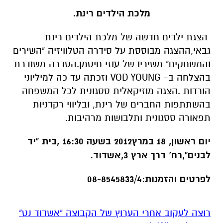
מלכת הילדים רינת.
הצגת ילדים חדשה של מלכת הילדים רינת
גבאי,ההצגה מבוססת על סידרה הטלוויזיה "השירים
והמשחקים" משיריו של עוזי חיטמן.הסדרה משודרת
בהצלחה ב- VOD YOUNG וזכתה עד כה למיליוני
הורדות .הצגה מוזיקאלית ססגונית לכל המשפחה
בהשתתפות החברים של רינת, ובליווי רקדניות
תפאורה ססגונית ותלבושות מרהיבות.
יום ראשון, 18 במרץ2012 בשעה 16:30 ,בית "יד
לבנים",רח' דרך ארץ 3,אשדוד.
לפרטים והזמנות:08-8545833/4
רוצה לעקוב אחרי הערוץ של הקבוצה "אשדוד נט"