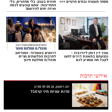
מסחר תעשיה ובתים פרטיים >>>
חוזרת בענק: בלי מחזורים, בלי
התחייבות- אתם קובעים לכמה
ואיזה ימים להירשם!
עורך דין דותן לינדנברג -
דרושים באשדוד: המוזיאון
נפגעתם בתאונת דרכים לחצו
לתרבות הפלשתים מגייס
לקבל מה שמגיע לכם
מנהל/ת מחלקת חינוך
אירועי תרבות
יום ראשון, 09.08.26 17:00
סדנת עוגיות מיני קרמבל