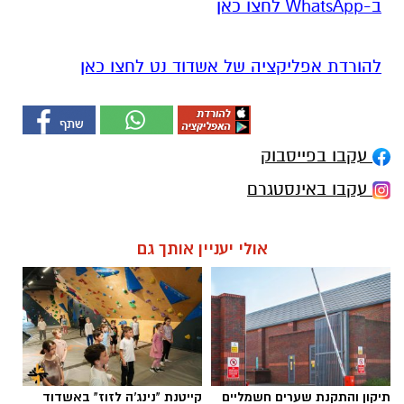
ב-WhatsApp לחצו כאן
להורדת אפליקציה של אשדוד נט לחצו כאן
עקבו בפייסבוק
עקבו באינסטגרם
אולי יעניין אותך גם
תיקון והתקנת שערים חשמליים
קייטנת "נינג'ה לזוז" באשדוד