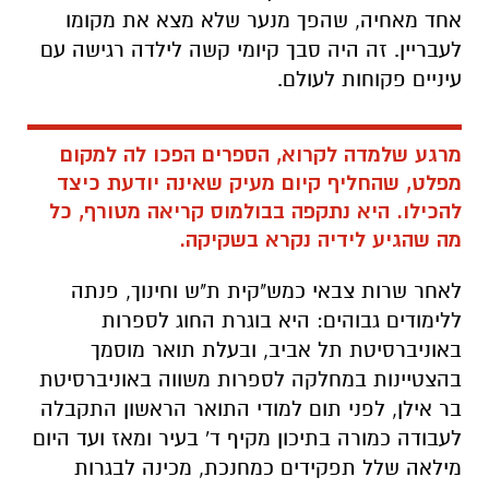
אחד מאחיה, שהפך מנער שלא מצא את מקומו
לעבריין. זה היה סבך קיומי קשה לילדה רגישה עם
עיניים פקוחות לעולם.
מרגע שלמדה לקרוא, הספרים הפכו לה למקום
מפלט, שהחליף קיום מעיק שאינה יודעת כיצד
להכילו. היא נתקפה בבולמוס קריאה מטורף, כל
מה שהגיע לידיה נקרא בשקיקה.
לאחר שרות צבאי כמש"קית ת"ש וחינוך, פנתה
ללימודים גבוהים: היא בוגרת החוג לספרות
באוניברסיטת תל אביב, ובעלת תואר מוסמך
בהצטיינות במחלקה לספרות משווה באוניברסיטת
בר אילן, לפני תום למודי התואר הראשון התקבלה
לעבודה כמורה בתיכון מקיף ד' בעיר ומאז ועד היום
מילאה שלל תפקידים כמחנכת, מכינה לבגרות