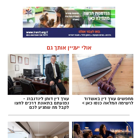
אולי יעניין אותך גם
מחפשים עורך דין באשדוד
עורך דין דותן לינדנברג -
לרשימה המלאה כנסו כאן >
נפגעתם בתאונת דרכים לחצו
לקבל מה שמגיע לכם