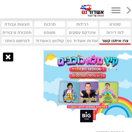
ספורט
רכילות
תרבות
הצעות עבודה
לוח דירות
אינדקס עסקים
משפט
תחבורה ציבורית
צרו איתנו קשר
אודות אשדוד נט
קולנוע באשדוד
לפרסום באתר