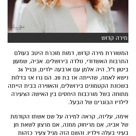
מירה קדוש
המשוררת מירה קדוש, דמות מוכרת היטב בעולם
התרבות האשדודי, נולדה בירושלים. אביה, שמעון
ביטון ז"ל, היה אלמן עם ארבעה ילדים, ובגיל 36
נישא לאמה, שהייתה אז בת 20. הם גרו אז בדלות
בשכונת הקטמונים בירושלים, והאווירה בבית הייתה
מתוחה בשל מורכבות היחסים בין האישה הצעירה
לילדיו הבוגרים של הבעל.
אימה, עליזה, קראה למירה על שם אשתו הקודמת
של אביה, אִם מריחוק ממנה, אם מרצון לשאת חן
בעיני בעלה וילדיו. והשם הזה מגיל צעיר כזהות