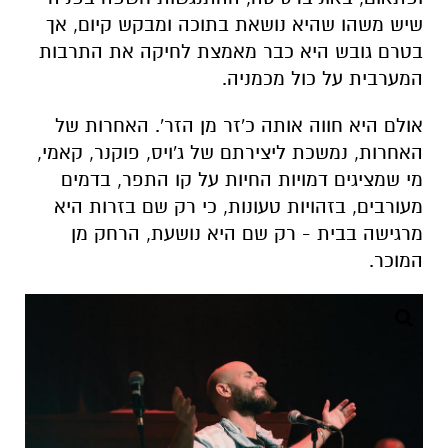
שיש משהו שהיא נושאת בתוכה ומבקש קיום, אך
בטרם גובש היא כבר מאמצת לחיקה את התרבות
המערבית על כול מכמניה.
אולם היא חווה אותה כ'זר מן הזר'. האחרות של
האחרות, נמשכת ליצירתם של ג'ויס, פוקנר, קאמי,
מי שמציגים דמויות החיות על קו התפר, בדמים
מעורבים, בזהויות טעונות, כי רק שם בזרות היא
מרגישה בבית - רק שם היא נושעת, הרחק מן
המוכר.