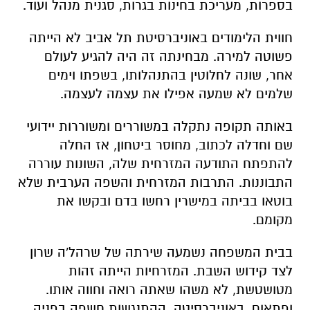
בספרות, מעריכת בחינות בגרות, סגנית מנהל ועוד.
חווית הלימודים באוניברסיטת תל אביב לא הייתה
פשוטה למירה. מבחינתה זה היה להגיע לעולם
אחר, שונה לחלוטין בהתנהלותו, בשפתו וימים
שלמים לא שמעה אפילו את עצמה לעצמה.
באותה תקופה נתקלה במשוררים ומשוררות יידועי
שם וחדלה לכתוב, מחוסר ביטחון, אז החלה
להתפתח התודעה המזרחית שלה, השונות עוררה
התבוננות. התרבות המזרחית והשפה הערבית שלא
בוטאו בביתה במישרין רחשו בדם ובקשו את
מקומם.
בבית המשפחה נשמעה שירתה של שרהל'ה שרון
לצד קידוש השבת. המזרחיות הייתה זהות
מטושטשת, לא משהו שאתה רואה וחווה אותו.
ופתאום, באוניברסיטה, ההתנגשות חשפה בפניה