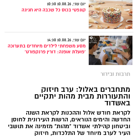
יום שני, 10.08.26 10:30
קונפטי בכוס כל שכבה היא חגיגה
יום שני, 10.08.26 14:30
מסע משפחתי לילדים מיוחדים בתערוכה
'פועלת אופנה: דורין פרנקפורט'
תרבות ובידור
מתחברים באלול: ערב חיזוק
והתעוררות מבית מהות יתקיים
באשדוד
לקראת חודש אלול וההכנות לקראת השנה
החדשה והימים הנוראים, הרשות העירונית לחוסן
וביטחון קהילתי אשדוד "מהות" מזמינה את תושבי
העיר לערב מיוחד של התלכדות, חיזוק