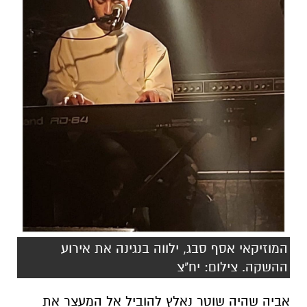
המוזיקאי אסף סבג, ילווה בנגינה את אירוע
ההשקה. צילום: יח"צ
אביה שהיה שוטר נאלץ להוביל אל המעצר את