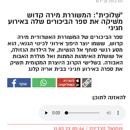
תרבות ובידור
"שְׁלוֹכִית": המשוררת מירה קדוש
משיקה את ספר הביכורים שלה באירוע
חגיגי
ספר הביכורים של המשוררת האשדודית מירה
קדוש, ששמו יוצר היפוך אירוני לכינוי הגנאי, הוא
מסע רגשי סוחף אל הנשיות, אל הילדות הגזולה,
אל שושלת האימהות המתות ואל מולדת האבות
האבודה. בשלישי הקרוב היוצרת המקומית תשיק
את ספרה באירוע חגיגי בבית אריה קלנג
להאזנה לתוכן:
שמואל סרדינס / 05:46 11.03.23