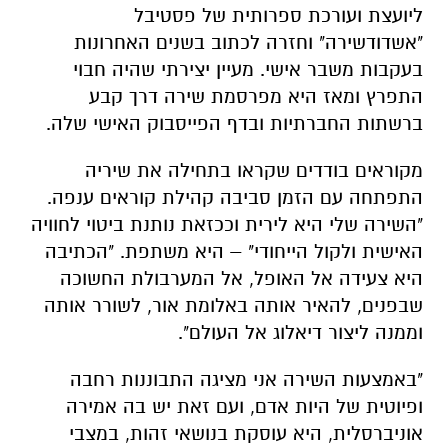
ליועצת ועורכת ספרותית של פסטיבל
"אשדודשירה" וחזרה לכתוב בשנים האחרונות
בעקבות משבר אישי. מעיין יצירתי שהיה חבוי
התפרץ ומאז היא מפרסמת שירה דרך קבע
ברשתות החברתיות ובדף הפייסבוק האישי שלה.
מקוראים בודדים שקראו בתחילה את שיריה
התפתחה עם הזמן סביבה קהילת קוראים ענפה.
"השירה שלי היא לירית וככזאת נותנת ביטוי לחוויה
האישית ולקול הייחודי" – היא משתפת. "הכתיבה
היא צעידה אל האופל, אל המערבולת החשוכה
שבפנים, להאיר אותה באלומת אור, לשורר אותה
וממנה ליצור דיאלוג אל העולם".
"באמצעות השירה אני מציגה התבוננות רחבה
ופיוטית של היות אדם, ועם זאת יש בה אמירה
אוניברסלית, היא עוסקת בנושאי זהות, במצבי