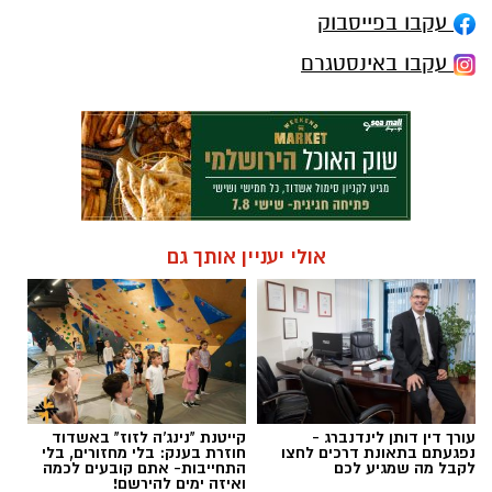
עקבו בפייסבוק
עקבו באינסטגרם
אולי יעניין אותך גם
עורך דין דותן לינדנברג -
קייטנת "נינג'ה לזוז" באשדוד
נפגעתם בתאונת דרכים לחצו
חוזרת בענק: בלי מחזורים, בלי
לקבל מה שמגיע לכם
התחייבות- אתם קובעים לכמה
ואיזה ימים להירשם!