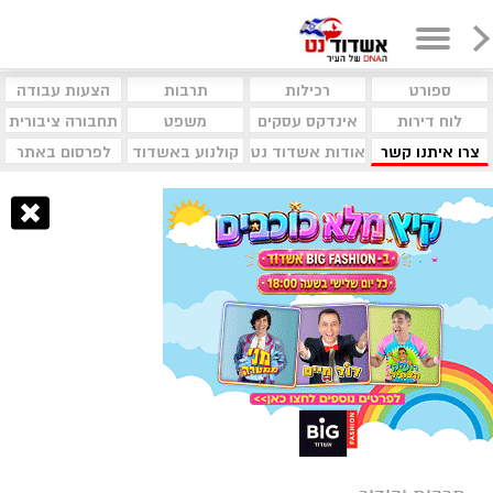
ספורט
רכילות
תרבות
הצעות עבודה
לוח דירות
אינדקס עסקים
משפט
תחבורה ציבורית
צרו איתנו קשר
אודות אשדוד נט
קולנוע באשדוד
לפרסום באתר