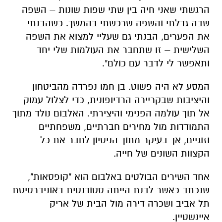
הרגשתי שאני חיה בין שתי שפות שונות – השפה
שבה גדלתי והשפה שרכשתי בהמשך. כשהבנתי
את הפערים, הבנתי גם שעליי למצוא את השפה
השלישית – זו שתחבר את העולמות שלי יחד
ותאפשר לי לדבר עם כולם".
המסע לא היה פשוט. בן חמו נפרדה מהביטחון
והיציבות שבקריירה הרדיופונית, כדי לצלול עמוק
אל תוך עולמה הפנימי והיצירתי. האלבום נולד מתוך
התמודדות מול מחירים חברתיים, משפחתיים
וזוגיים, אך בעיקר מתוך הניסיון לחבר את כל
הקצוות השונים של חייה.
אחד השירים הבולטים באלבום הוא "קופסאות",
שנכתב כאשר לבנת הייתה סטודנטית באוניברסיטת
תל אביב ושכרה דירה מול הבית של אריק
איינשטיין.