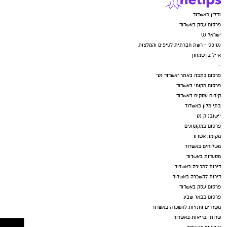
נדל"ן באשדוד
פרסום עסק באשדוד
ישראל נט
נטיפס - רשת חברתית לטיפים והמלצות
אייל בן שמחון
-
פרסום כתבה באתר "אשדוד נט"
פרסום מקומי באשדוד
קידום עסקים באשדוד
בתי מלון באשדוד
יישובניק נט
פרסום במקומונים
מקומון אשדוד
משלוחים באשדוד
מסעדות באשדוד
דירות למכירה באשדוד
דירות להשכרה באשדוד
פרסום עסק באשדוד
פרסום בבאר שבע
משרדים וחנויות להשכרה באשדוד
שרותי בריאות באשדוד