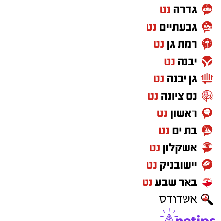
עקבו בפייסבוק
עקבו באינסטגרם