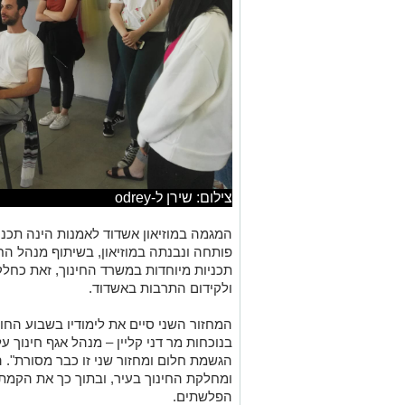
צילום: שירן ל-odrey
המגמה במוזיאון אשדוד לאמנות הינה תכני
פותחה ונבנתה במוזיאון, בשיתוף מנהל החי
תכניות מיוחדות במשרד החינוך
,
זאת כחלק 
ולקידום התרבות באשדוד.
המחזור השני סיים את לימודיו בשבוע החו
בנוכחות מר דני קליין
–
מנהל אגף חינוך על
הגשמת חלום ומחזור שני זו כבר מסורת". ה
ומחלקת החינוך בעיר
,
ובתוך כך את הקמת 
הפלשתים.