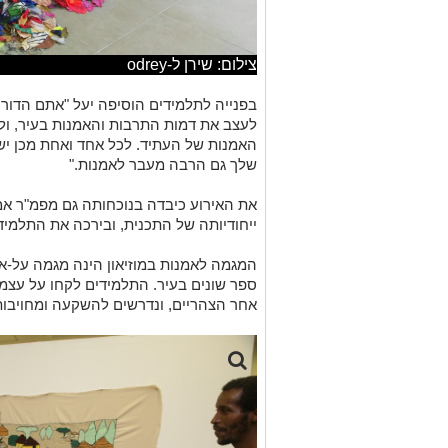
צילום: שירן ל-odrey
בפנייה לתלמידים הוסיפה יעל
"
אתם הדור 
לעצב את דמות התרבות והאמנות בעיר
,
ול
האמנות של העתיד
.
לכל אחד ואחת מכן יש
שלך גם הרבה מעבר לאמנות
."
את האירוע כיבדה בנוכחותה גם מפמ"ר אמ
ייחודיותה של התכנית, ובירכה את התלמיד
המגמה לאמנות במוזיאון הינה מגמה על
-
אז
ספר שונים בעיר
.
התלמידים לקחו על עצמם
אחר הצהריים
,
ונדרשים להשקעה ומחויבו