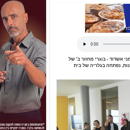
י אשדוד - בוגרי מחזור ב' של
נות, נפתחה בגלריה של בית