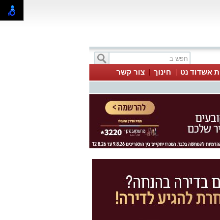
ת אשדוד נט
חינוך
צור קשר