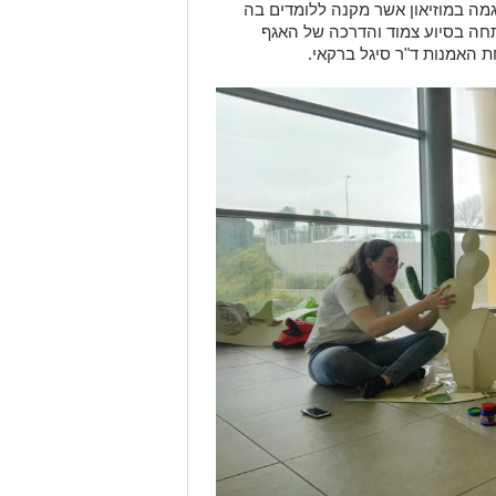
מה במוזיאון אשר מקנה ללומדים בה
חה בסיוע צמוד והדרכה של האגף
ת האמנות ד
"
ר סיגל ברקאי
.