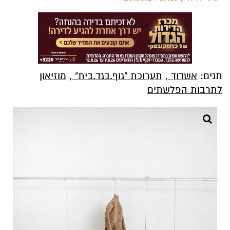
תגים:
אשדוד
,
תערוכת "גוף.בגד.בית"
,
מוזיאון
לתרבות הפלשתים