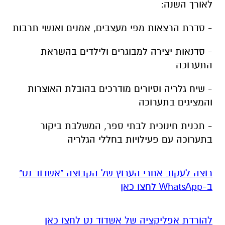
לאורך השנה:
- סדרת הרצאות מפי מעצבים, אמנים ואנשי תרבות
- סדנאות יצירה למבוגרים ולילדים בהשראת
התערוכה
- שיח גלריה וסיורים מודרכים בהובלת האוצרות
והמציגים בתערוכה
- תכנית חינוכית לבתי ספר, המשלבת ביקור
בתערוכה עם פעילויות בחללי הגלריה
רוצה לעקוב אחרי הערוץ של הקבוצה "אשדוד נט"
ב-WhatsApp לחצו כאן
להורדת אפליקציה של אשדוד נט לחצו כאן