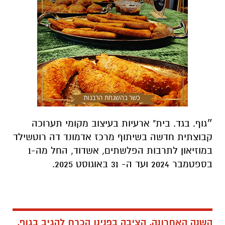
״גוף. בגד. בית" ארעיות בעיצוב מקומי תערוכה
קבוצתית חדשה בשיתוף מרכז אדמונד דה רוטשילד
במוזיאון לתרבות הפלשתים, אשדוד, החל מה-1
בספטמבר 2024 ועד ה- 31 באוגוסט 2025.
השנה האחרונה, הציבה בפנינו הכרח להגיב בגוף,