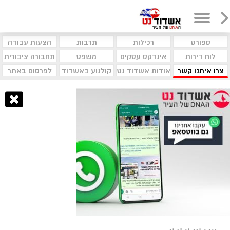
ספורט
רכילות
תרבות
הצעות עבודה
לוח דירות
אינדקס עסקים
משפט
תחבורה ציבורית
צרו איתנו קשר
אודות אשדוד נט
קולנוע באשדוד
לפרסום באתר