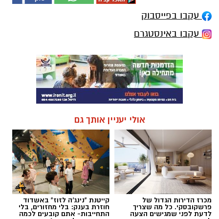
עקבו בפייסבוק
עקבו באינסטגרם
אולי יעניין אותך גם
מכרז הדירות הגדול של
קייטנת "נינג'ה לזוז" באשדוד
פרשקובסקי. כל מה שצריך
חוזרת בענק: בלי מחזורים, בלי
לדעת לפני שמגישים הצעה
התחייבות- אתם קובעים לכמה