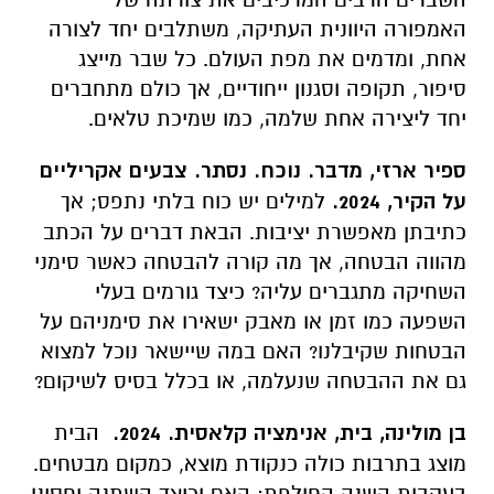
האמפורה היוונית העתיקה, משתלבים יחד לצורה
אחת, ומדמים את מפת העולם. כל שבר מייצג
סיפור, תקופה וסגנון ייחודיים, אך כולם מתחברים
יחד ליצירה אחת שלמה, כמו שמיכת טלאים.
ספיר ארזי, מדבר. נוכח. נסתר. צבעים אקריליים
על הקיר, 2024.
למילים יש כוח בלתי נתפס; אך
כתיבתן מאפשרת יציבות. הבאת דברים על הכתב
מהווה הבטחה, אך מה קורה להבטחה כאשר סימני
השחיקה מתגברים עליה? כיצד גורמים בעלי
השפעה כמו זמן או מאבק ישאירו את סימניהם על
הבטחות שקיבלנו? האם במה שיישאר נוכל למצוא
גם את ההבטחה שנעלמה, או בכלל בסיס לשיקום?
בן מולינה, בית, אנימציה קלאסית. 2024.
הבית
מוצג בתרבות כולה כנקודת מוצא, כמקום מבטחים.
בעקבות השנה החולפת: האם וכיצד השתנה יחסינו