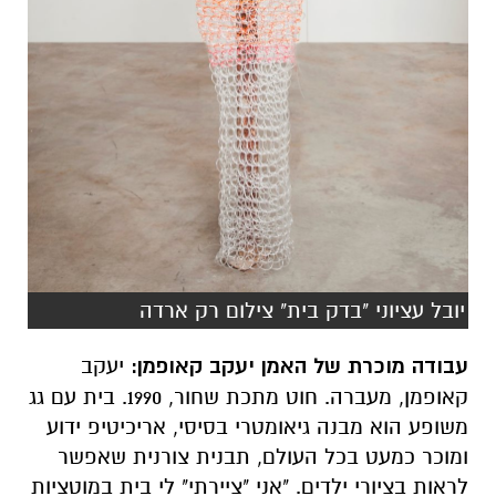
יובל עציוני "בדק בית" צילום רק ארדה
עבודה מוכרת של האמן יעקב קאופמן:
יעקב
קאופמן, מעברה. חוט מתכת שחור, 1990. בית עם גג
משופע הוא מבנה גיאומטרי בסיסי, אריכיטיפ ידוע
ומוכר כמעט בכל העולם, תבנית צורנית שאפשר
לראות בציורי ילדים. "אני "ציירתי" לי בית במוטציות