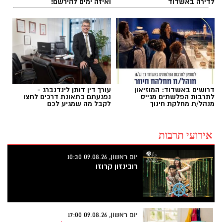
לדירה באשדוד
ואיזה ימים להירשם!
דרושים באשדוד: המוזיאון
עורך דין דותן לינדנברג -
לתרבות הפלשתים מגייס
נפגעתם בתאונת דרכים לחצו
מנהל/ת מחלקת חינוך
לקבל מה שמגיע לכם
אירועי תרבות
יום ראשון, 09.08.26 10:30
רובינזון קרוזו
יום ראשון, 09.08.26 17:00