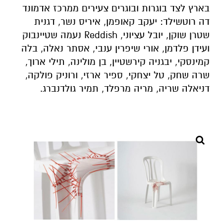
בארץ לצד בוגרות ובוגרים צעירים ממרכז אדמונד
דה רוטשילד: יעקב קאופמן, איריס נשר, דגנית
שטרן שוקן, יובל עציוני,
Reddish
נעמה שטיינבוק
ועידן פלדמן, אורי שיפרין ענבי, אסתר נאלה, בלה
קמינסקי, יבגניה קירשטיין, בן מולינה, תילי ארוך,
שרה שחק, טל יצחקי, ספיר ארזי, ורוניק פולקה,
דניאלה שריה, מריה מרפלד, תמיר גולדנברג.