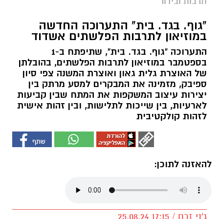
תרבות ובידור
"גוף. בגד. בית" התערוכה החדשה
במוזיאון לתרבות הפלשתים אשדוד
התערוכה "גוף. בגד. בית", שתיפתח ב-1
בספטמבר במוזיאון לתרבות הפלשתים, בהובלתן
של האוצרת גלית גאון ואוצרת המשנה צפי סיון
ספיבק, מזמינה את המבקרים למסע מרתק בין
יצירות עיצוב המשקפות את המתח שבין קביעות
לארעיות, בין שייכות לתלישות, ובין זהות אישית
לזהות קולקטיבית
להאזנה לתוכן:
ג'ני זרח / 17:15 25.08.24