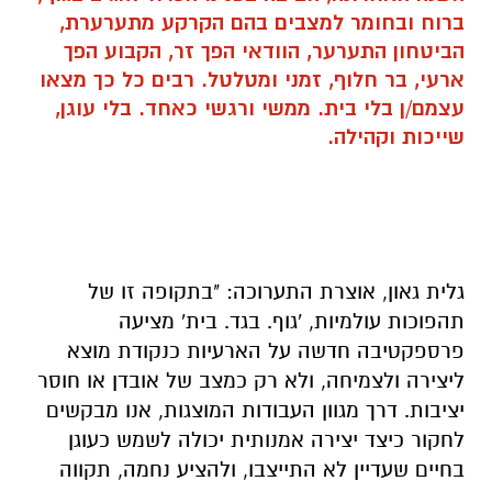
ברוח ובחומר למצבים בהם הקרקע מתערערת,
הביטחון התערער, הוודאי הפך זר, הקבוע הפך
ארעי, בר חלוף, זמני ומטלטל. רבים כל כך מצאו
עצמם/ן בלי בית. ממשי ורגשי כאחד. בלי עוגן,
שייכות וקהילה.
גלית גאון, אוצרת התערוכה: "בתקופה זו של
תהפוכות עולמיות, 'גוף. בגד. בית' מציעה
פרספקטיבה חדשה על הארעיות כנקודת מוצא
ליצירה ולצמיחה, ולא רק כמצב של אובדן או חוסר
יציבות. דרך מגוון העבודות המוצגות, אנו מבקשים
לחקור כיצד יצירה אמנותית יכולה לשמש כעוגן
בחיים שעדיין לא התייצבו, ולהציע נחמה, תקווה