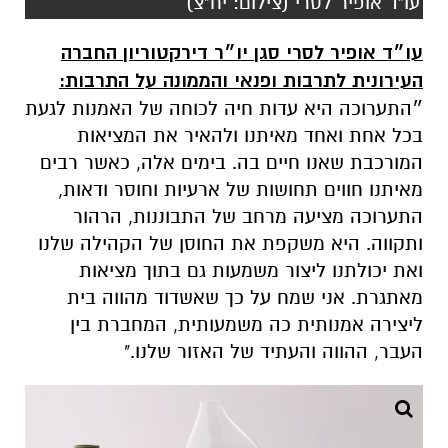
עו"ד אופיר לסרי (צילום: יח"צ)
עו״ד אופיר לסרי סגן יו״ר דירקטוריון החברה
העירונית לתרבות ופנאי והממונה על התרבות:
״התערוכה היא עדות חיה לכוחה של האמנות לגעת
בכל אחת ואחד מאיתנו ולהאיר את המציאות
המורכבת שאנו חיים בה. בימים אלה, כאשר רבים
מאיתנו חווים תחושות של ארעיות וחוסר ודאות,
התערוכה מציעה מרחב של התבוננות, הרהור
ותקווה. היא משקפת את החוסן של הקהילה שלנו
ואת יכולתנו ליצור משמעות גם בתוך מציאות
מאתגרת. אני שמח על כך שאשדוד מהווה בית
ליצירה אמנותית כה משמעותית, המחברת בין
העבר, ההווה והעתיד של האזור שלנו."