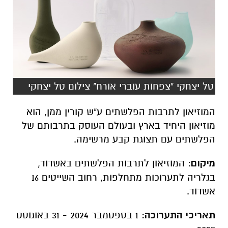
טל יצחקי "צפחות עוברי אורח" צילום טל יצחקי
המוזיאון לתרבות הפלשתים ע"ש קורין ממן, הוא
מוזיאון היחיד בארץ ובעולם העוסק בתרבותם של
הפלשתים עם תצוגת קבע מרשימה.
מיקום
: המוזיאון לתרבות הפלשתים באשדוד,
בגלריה לתערוכות מתחלפות, רחוב השייטים 16
אשדוד.
תאריכי התערוכה:
1 בספטמבר 2024 - 31 באוגוסט