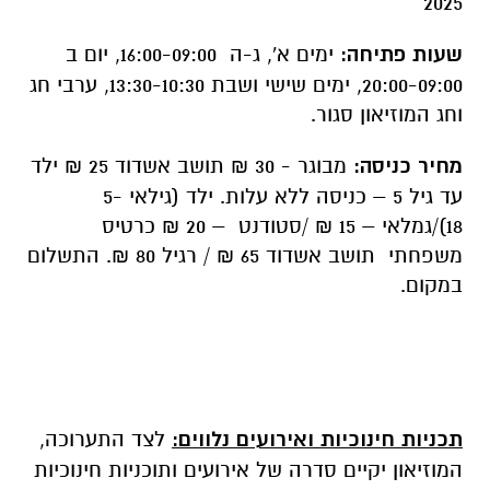
2025
שעות פתיחה:
ימים א', ג-ה 16:00-09:00, יום ב
20:00-09:00, ימים שישי ושבת 13:30-10:30, ערבי חג
וחג המוזיאון סגור.
מחיר כניסה:
מבוגר - 30 ₪ תושב אשדוד 25 ₪ ילד
עד גיל 5 – כניסה ללא עלות. ילד (גילאי 5-
18)/גמלאי – 15 ₪ /סטודנט – 20 ₪ כרטיס
משפחתי תושב אשדוד 65 ₪ / רגיל 80 ₪. התשלום
במקום.
תכניות חינוכיות ואירועים נלווים:
לצד התערוכה,
המוזיאון יקיים סדרה של אירועים ותוכניות חינוכיות