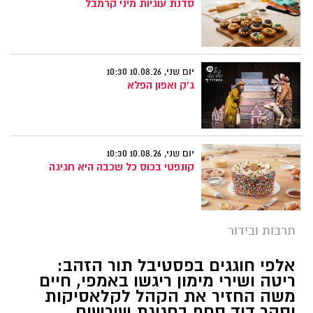
סדנת עוגיות מיני קרמבל
יום שני, 10.08.26 10:30
ג'ק ואפון הפלא
יום שני, 10.08.26 10:30
קונפטי בכוס כל שכבה היא חגיגה
תרבות ובידור
אלפי חוגגים בפסטיבל תור הזהב:
ריטה ושירי מימון ריגשו באמפי, חיים
משה החזיר את הקהל לקלאסיקות
וסהר דוד סחף בחגיגת שורשים