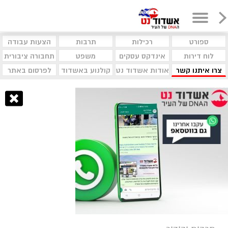
ספורט
רכילות
תרבות
הצעות עבודה
לוח דירות
אינדקס עסקים
משפט
תחבורה ציבורית
צרו איתנו קשר
אודות אשדוד נט
קולנוע באשדוד
לפרסום באתר