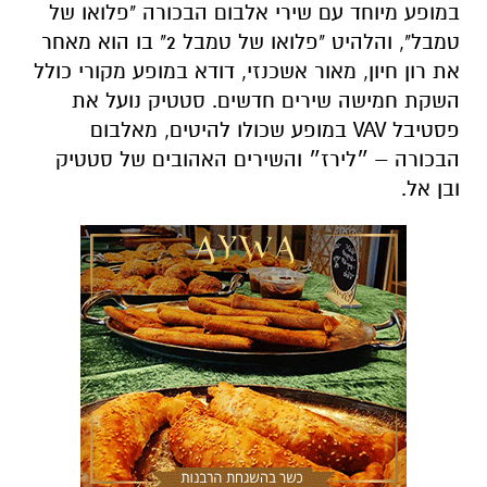
במופע מיוחד עם שירי אלבום הבכורה "פלואו של
טמבל", והלהיט "פלואו של טמבל 2" בו הוא מאחר
את רון חיון, מאור אשכנזי, דודא במופע מקורי כולל
השקת חמישה שירים חדשים. סטטיק נועל את
פסטיבל VAV במופע שכולו להיטים, מאלבום
הבכורה – ״לירז״ והשירים האהובים של סטטיק
ובן אל.