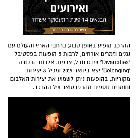
ההרכב מופיע באופן קבוע ברחבי הארץ והעולם עם
נגנים וזמרים אורחים
,
לרבות
5
הופעות בפסטיבל
"
Divercities
"
שבגרנובל
,
צרפת
.
אלבום הבכורה
'
Belonging
'
יצא בינואר
2019
ומכיל
8
יצירות
מקוריות, בהופעות ניתן לשמוע את יצירות האלבום
וחומרים נוספים מהרפרטואר של ההרכב
.