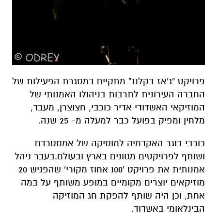
פרויקט
"
ג
'
אז בקלנג" מתקיים במסגרת הפעילות של
החברה העירונית לתרבות בניהולו האמנותי של
המוזיקאי האשדודי אדיר כוכבי, חצוצרן, מעבד,
מלחין ומפיק בפועל כבר למעלה מ
- 25
שנה.
כוכבי בוגר האקדמיה למוסיקה של אמסטרדם
ושותף לפרויקטים מגוונים בארץ ובעולם
.
בעבר ניהל
אמנותית את
פרויקט
'100
אחוז מקורי
'
שהפגיש
20
מוזיקאים יוצרים מקומיים במופע משותף על במה
אחת
,
וכן היה שותף להפקת חג המוזיקה
הבינלאומי באשדוד
.