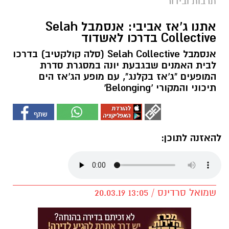
תרבות ובידור
אתנו ג'אז אביבי: אנסמבל Selah
Collective בדרכו לאשדוד
אנסמבל Selah Collective (סלה קולקטיב) בדרכו
לבית האמנים שבגבעת יונה במסגרת סדרת
המופעים "ג'אז בקלנג", עם מופע הג'אז הים
תיכוני והמקורי 'Belonging'
להאזנה לתוכן:
שמואל סרדינס / 13:05 20.03.19