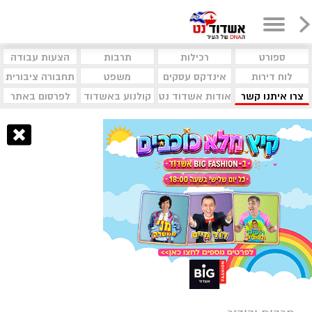
ספורט
רכילות
תרבות
הצעות עבודה
לוח דירות
אינדקס עסקים
משפט
תחבורה ציבורית
צרו איתנו קשר
אודות אשדוד נט
קולנוע באשדוד
לפרסום באתר