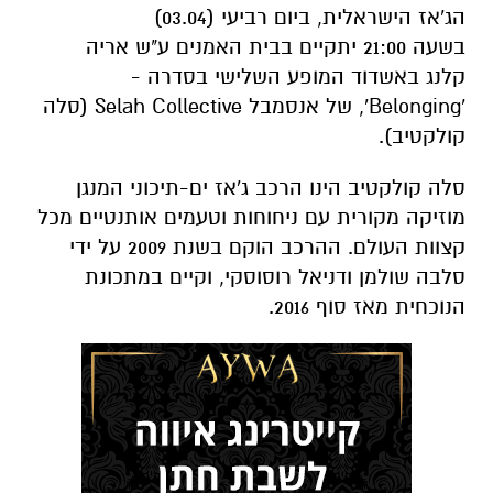
הג
'
אז הישראלית
,
ביום רביעי
(03.04)
בשעה
21:00
יתקיים בבית האמנים ע
"
ש אריה
קלנג
באשדוד
המופע השלישי בסדרה -
'
Belonging
'
, של אנסמבל
Selah Collective
(סלה
קולקטיב)
.
סלה קולקטיב הינו הרכב ג
'
אז ים
-
תיכוני המנגן
מוזיקה מקורית עם ניחוחות וטעמים אותנטיים מכל
קצוות העולם
.
ההרכב הוקם בשנת
2009
על ידי
סלבה שולמן ודניאל רוסוסקי, וקיים במתכונת
הנוכחית מאז סוף
2016.