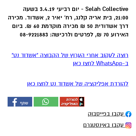
Selah Collective
-
יום
רביעי
3.4.19
בשעה
21:00,
בית
אריה
קלנג
,
רח
'
יאיר
2,
אשדוד
.
מכירה
דרך
אשדודית
50 ₪
מכירה
מוקדמת
60 ₪.
ביום
האירוע
70 ₪,
לפרטים
ולרכישה
: 08-9221883
רוצה לעקוב אחרי הערוץ של הקבוצה "אשדוד נט"
ב-WhatsApp לחצו כאן
להורדת אפליקציה של אשדוד נט לחצו כאן
עקבו בפייסבוק
עקבו באינסטגרם