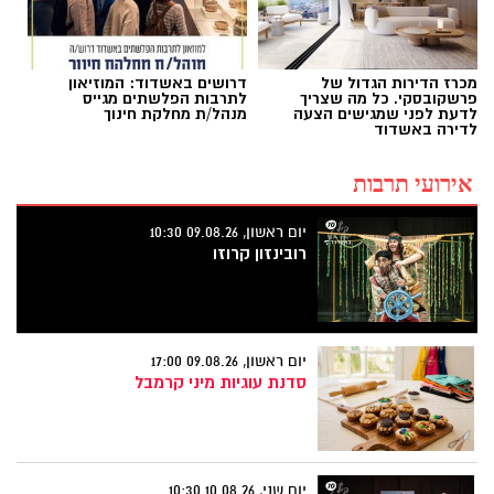
מכרז הדירות הגדול של
דרושים באשדוד: המוזיאון
פרשקובסקי. כל מה שצריך
לתרבות הפלשתים מגייס
לדעת לפני שמגישים הצעה
מנהל/ת מחלקת חינוך
לדירה באשדוד
אירועי תרבות
יום ראשון, 09.08.26 10:30
רובינזון קרוזו
יום ראשון, 09.08.26 17:00
סדנת עוגיות מיני קרמבל
יום שני, 10.08.26 10:30