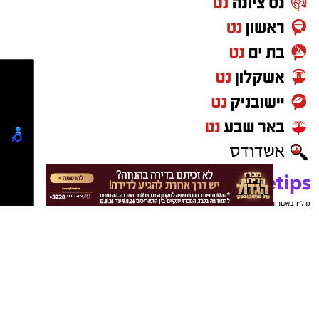
נדל"ן באשדוד
פרסום עסק באשדוד
ישראל נט
נטיפס - רשת חברתית לטיפים והמלצות
אייל בן שמחון
-
פרסום כתבה באתר "אשדוד נט"