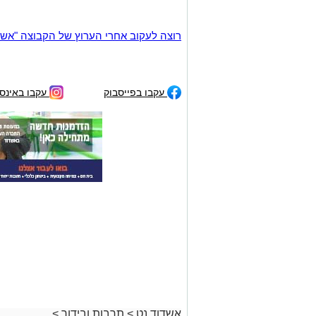
רוצה לעקוב אחרי הערוץ של הקבוצה "אשדוד נט" ב-tsApp
עקבו בפייסבוק
עקבו באינס
אשדוד נט
>
תרבות ובידור
>