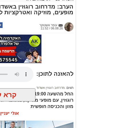
הערב: מדרחוב רוגוזין באשד
מופעים, מוזיקה ואטרקציות 
עופר אשטוקר
06.08.26 / 11:52
להאזנה לתוכן:
תגים:
מדרחוב רוגוזין אשדוד
קרא ע
החל מהשעה 19:00 יתקי
רוגוזין, עם מופעי מוזיקה, מתחמי ילדי
מזון והכניסה חופשית
אולי יעניי