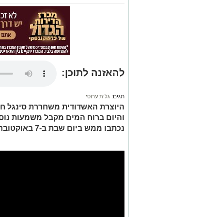
להאזנה לתוכן:
תגים:
גלית ערוסי
היוצרת האשדודית משחררת סינגל חד
והיום ברוח המים מקבל משמעות נוספ
נכתבו ממש ביום שבת ב-7 באוקטובר"