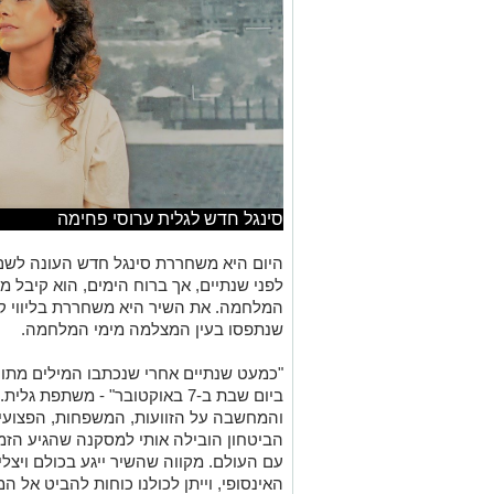
סינגל חדש לגלית ערוסי פחימה
היום היא משחררת סינגל חדש העונה לשם 
לפני שנתיים, אך ברוח הימים, הוא קיבל מ
המלחמה. את השיר היא משחררת בליווי קל
שנתפסו בעין המצלמה מימי המלחמה.
"כמעט שנתיים אחרי שנכתבו המילים מתוך
ביום שבת ב-7 באוקטובר" - משתפת 
והמחשבה על הזוועות, המשפחות, הפצועים
הביטחון הובילה אותי למסקנה שהגיע הזמן 
עם העולם. מקווה שהשיר ייגע בכולם ויצ
האינסופי, וייתן לכולנו כוחות להביט אל ה