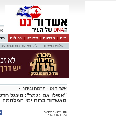
06 אוגוסט 2026 / 18:57
בית
חדשות
ספורט
רכילות
תרב
קולנוע באשדוד
לאירועי התרבות והמופעים 
|
אשדוד נט
>
תרבות ובידור
>
"אפילו אם נגמר": סינגל חדש
מאשדוד ברוח ימי המלחמה
שמואל סרדינס
16.11.23 / 14:52