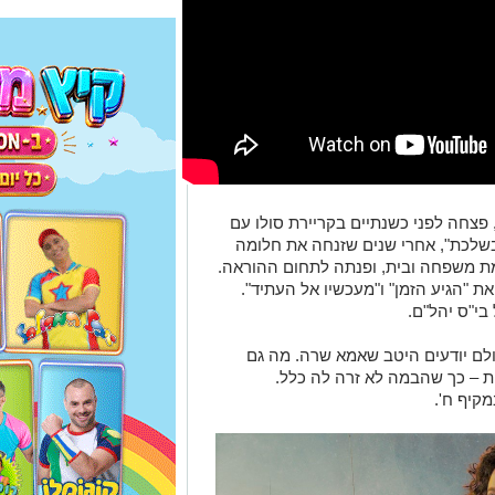
, פצחה לפני כשנתיים בקריירת סולו עם
בשלכת", אחרי שנים שזנחה
את חלומה
ת משפחה ובית, ופנתה לתחום ההוראה.
ת "הגיע הזמן" ו"מעכשיו אל העתיד".
בי"ס יהל"ם.
לם יודעים היטב שאמא שרה. מה גם
ת – כך שהבמה לא זרה לה כלל.
קיף ח'.