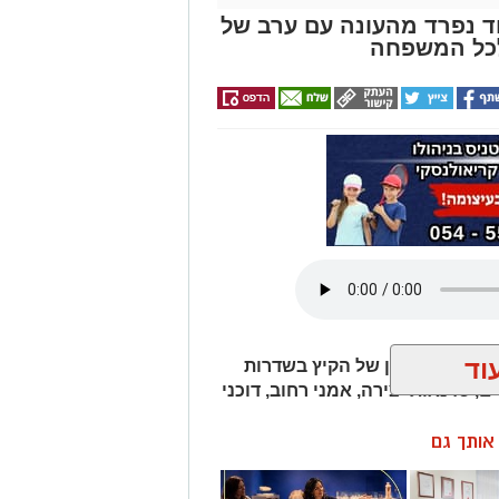
וד נפרד מהעונה עם ערב של
לכל המשפחה
וד
ים אירוע המדרחוב האחרון של הקיץ בשדרות
ם, סדנאות יצירה, אמני רחוב, דוכני
ן אותך גם