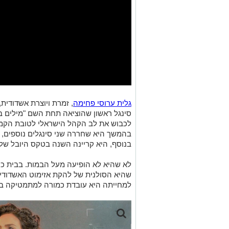
גלית ערוסי פחימה
, זמרת ויוצרת אשדודית
סינגל ראשון שהוציאה תחת השם "מילים 
לכבוש את לב הקהל הישראלי לטובת הקמ
בהמשך היא שחררה שני סינגלים נוספים, א
בנוסף, היא קריינה השנה בטקס היובל של 
לא שהיא לא הופיעה מעל הבמות. בבית כו
שהיא הסולנית של להקת אזימוט האשדודי
למחייתה היא עובדת כמורה למתמטיקה במ