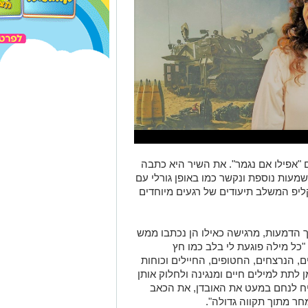
"אפילו אם נגמר". את השיר היא כתבה
שמעות נוספת ונקשר כמו באופן גורלי עם
יפ המשלב תיעודים של רגעים מיוחדים
 הדמעות, מרגישה כאילו הן נכתבו ממש
גלית. "כל מילה פוגעת לי בלב כמו חץ
, הנרצחים, החטופים, החיילים וכוחות
לתת למילים חיים ומנגינה ולחלוק אותן
ליח לנחם במעט את האובדן, את הכאב
מחר מתוך תקווה גדולה".