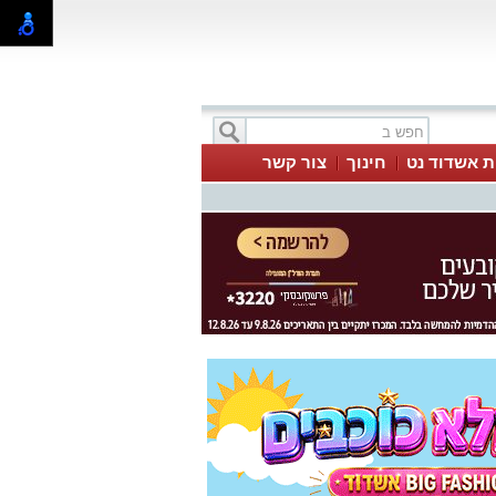
ת אשדוד נט
חינוך
צור קשר