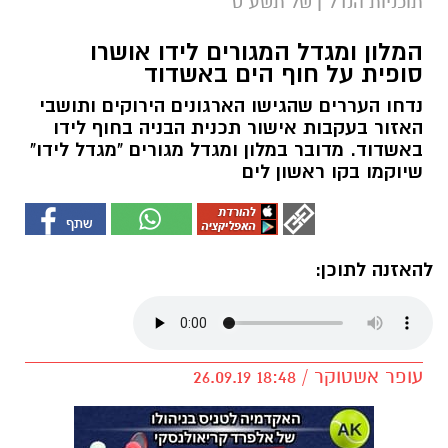
תוכניות הנדל"ן של תשע"ט
המלון ומגדל המגורים לידו אושרו
סופית על חוף הים באשדוד
נדחו העררים שהגישו הארגונים הירוקים ותושבי
האזור בעקבות אישור תכנית הבניה בחוף לידו
באשדוד. מדובר במלון ומגדל מגורים "מגדל לידו"
שיוקמו בקו ראשון לים
להאזנה לתוכן:
עופר אשטוקר / 18:48 26.09.19