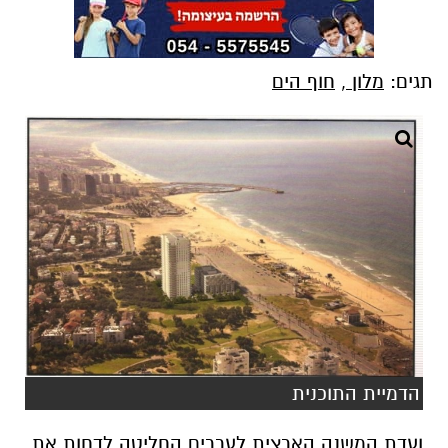
תגים:
מלון
,
חוף הים
הדמיית התוכנית
ועדת המשנה הארצית לעררים החליטה לדחות את