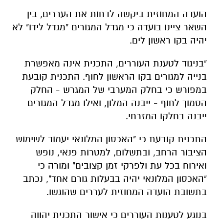
הועדה המחוזית ביקשה לדחות את העררים, בין
השאר ציינו בועדה כי מגדל המגורים "מגדל לידו" לא
יהיה בקו ראשון לים.
"בניגוד לטענת העוררים, התכנית אינה מאפשרת
בנייה למגורים בקו הראשון לחוף. התכנית קובעת
במפורש כי בחלק המערבי של המגרש - החלק
הסמוך לחוף - ייבנה המלון, ואילו מגדל המגורים
ייבנה בחלקו המזרחי.
התכנית קובעת כי "האכסון המלונאי יעמוד לשימוש
הציבור הרחב, ובתשלום, למטרות פנאי, נופש
ואירוח בכל עת ולפרקי זמן קצובים" ומורה כי
"האכסון המלונאי יהיה בבעלות גורם אחד", נכתב
בתשובת הועדה המחוזית לעררים שהוגשו.
בנוגע לטענות העוררים כי אישור התכנית יהווה