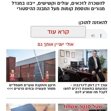
להשכרה לזכאים, עולים וקשישים, ייבנו במגדל
מגורים ותוספת קומות מעל המבנה ההיסטורי
להאזנה לתוכן:
קרא עוד
אולי יעניין אותך גם
מנהל האתר / 17:52 26.09.19
עורך דין דותן לינדנברג -
תיקון והתקנת שערים חשמליים
תגים:
דיור
נפגעתם בתאונת דרכים לחצו
מסחר תעשיה ובתים פרטיים >>>
לקבל מה שמגיע לכם