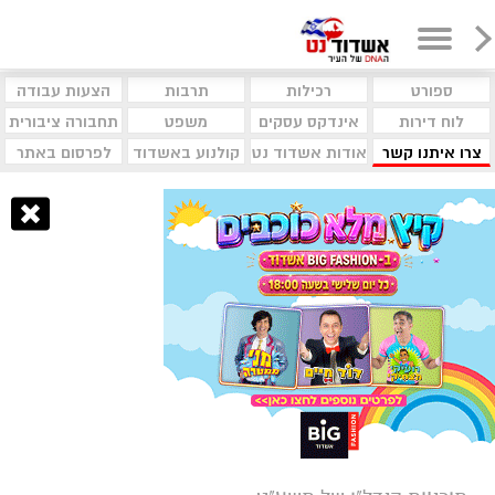
ספורט
רכילות
תרבות
הצעות עבודה
לוח דירות
אינדקס עסקים
משפט
תחבורה ציבורית
צרו איתנו קשר
אודות אשדוד נט
קולנוע באשדוד
לפרסום באתר