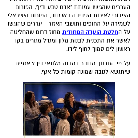
העררים שהגישו עמותת "אדם טבע ודין", הפורום
הציבורי לאיכות הסביבה באשדוד, הפורום הישראלי
לשמירה על החופים ותושבי האזור - עררים שהוגשו
על ה
חלטת הועדה המחוזית
מחוז דרום שהחליטה
לאשר את התכנית לבנות מלון ומגדל מגורים בקו
ראשון לים סמוך לחוף לידו.
על פי התכנון, מדובר במבנה מלונאי בין 2 אגפים
שיתנשא לגובה שמונה קומות כל אגף.