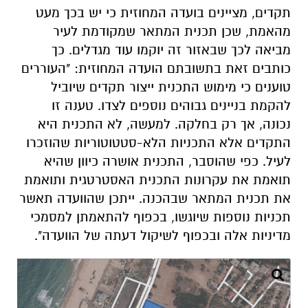
תקדים, מציינים בועדה המחוזית כי יש בכך מעט
מהאמת, שכן תכנית המתאר שמקודמת לעיר
מביאה לכך שבאזור זה יוקמו עוד מגדלים. כך
כותבים זאת בתשובתם הועדה המחוזית: "
העוררים
טוענים כי מימוש התכנית ייצור תקדים שיוביל
להקמת בניינים גבוהים נוספים לצדו. טענה זו
נכונה, אך רק בחלקה. למעשה, לא התכנית היא
התקדים אלא התכניות הלא-סטטוטוריות שהוזכרו
לעיל. כפי שהוסבר, התכנית אושרה כיוון שהיא
תואמת את עקרונות התכנית האסטרטגית ותואמת
את תכנית המתאר שבהכנה. ייתכן שהוועדה תאשר
תכניות נוספות שיוגשו, בכפוף להתאמתן למסמכי
מדיניות אלה ובכפוף לשיקול דעתה של הוועדה".