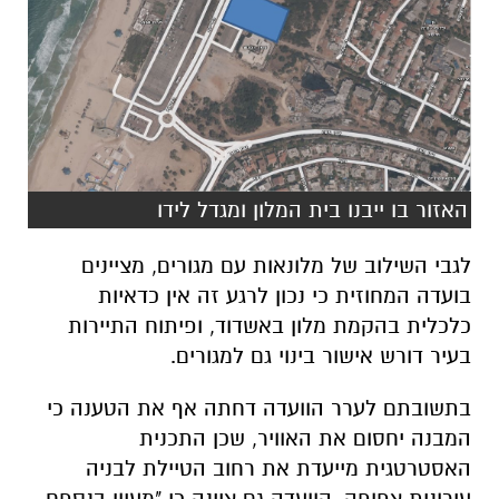
האזור בו ייבנו בית המלון ומגדל לידו
לגבי השילוב של מלונאות עם מגורים, מציינים
בועדה המחוזית כי נכון לרגע זה אין כדאיות
כלכלית בהקמת מלון באשדוד, ופיתוח התיירות
בעיר דורש אישור בינוי גם למגורים.
בתשובתם לערר הוועדה דחתה אף את הטענה כי
המבנה יחסום את האוויר, שכן התכנית
האסטרטגית מייעדת את רחוב הטיילת לבניה
עירונית צפופה. הוועדה גם ציינה כי "מעיון בנספח