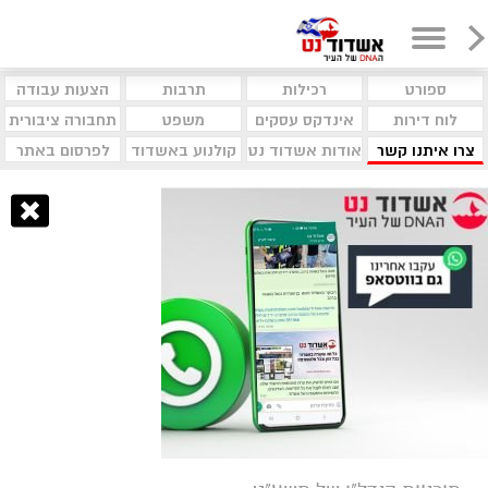
ספורט
רכילות
תרבות
הצעות עבודה
לוח דירות
אינדקס עסקים
משפט
תחבורה ציבורית
צרו איתנו קשר
אודות אשדוד נט
קולנוע באשדוד
לפרסום באתר