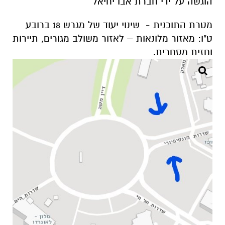
הוגשה על ידי חברת אבו יחיאל
מטרת התוכנית - שינוי יעוד של מגרש 18 ברובע
ט"ו: מאזור מלונאות – לאזור משולב מגורים, תיירות
וחזית מסחרית.