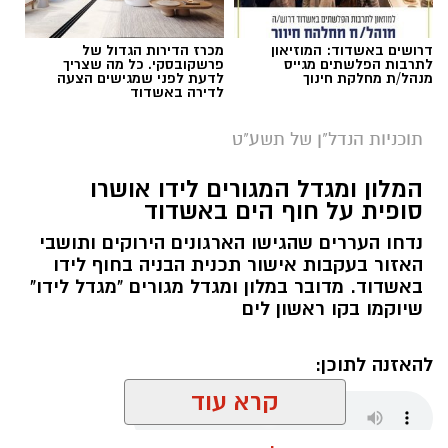
דרושים באשדוד: המוזיאון
מכרז הדירות הגדול של
לתרבות הפלשתים מגייס
פרשקובסקי. כל מה שצריך
מנהל/ת מחלקת חינוך
לדעת לפני שמגישים הצעה
לדירה באשדוד
תוכניות הנדל"ן של תשע"ט
המלון ומגדל המגורים לידו אושרו
סופית על חוף הים באשדוד
נדחו העררים שהגישו הארגונים הירוקים ותושבי
האזור בעקבות אישור תכנית הבניה בחוף לידו
באשדוד. מדובר במלון ומגדל מגורים "מגדל לידו"
שיוקמו בקו ראשון לים
להאזנה לתוכן:
קרא עוד