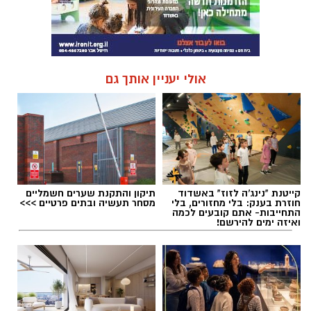
אולי יעניין אותך גם
קייטנת "נינג'ה לזוז" באשדוד
תיקון והתקנת שערים חשמליים
חוזרת בענק: בלי מחזורים, בלי
מסחר תעשיה ובתים פרטיים >>>
התחייבות- אתם קובעים לכמה
ואיזה ימים להירשם!