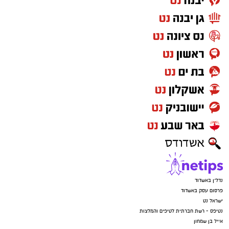
נדל"ן באשדוד
פרסום עסק באשדוד
ישראל נט
נטיפס - רשת חברתית לטיפים והמלצות
אייל בן שמחון