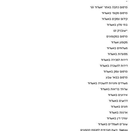
-
פרסום כתבה באתר "אשדוד נט"
פרסום מקומי באשדוד
קידום עסקים באשדוד
בתי מלון באשדוד
יישובניק נט
פרסום במקומונים
מקומון אשדוד
משלוחים באשדוד
מסעדות באשדוד
דירות למכירה באשדוד
דירות להשכרה באשדוד
פרסום עסק באשדוד
פרסום בבאר שבע
משרדים וחנויות להשכרה באשדוד
שרותי בריאות באשדוד
אירועים באשדוד
דרושים באשדוד
חוגים באשדוד
ארנונה באשדוד
עורכי דין באשדוד
שערים חשמליים באשדוד
Netips -רשת חברתית לחכמת ההמונים