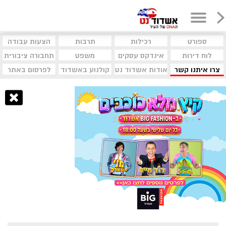
ספורט
רכילות
תרבות
הצעות עבודה
לוח דירות
אינדקס עסקים
משפט
תחבורה ציבורית
צרו איתנו קשר
אודות אשדוד נט
קולנוע באשדוד
לפרסום באתר