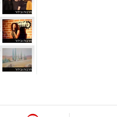
מ
תרבות ובידור
ס
ה
ל
תרבות ובידור
פ
א
תרבות ובידור