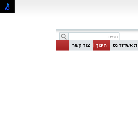
ת אשדוד נט
חינוך
צור קשר