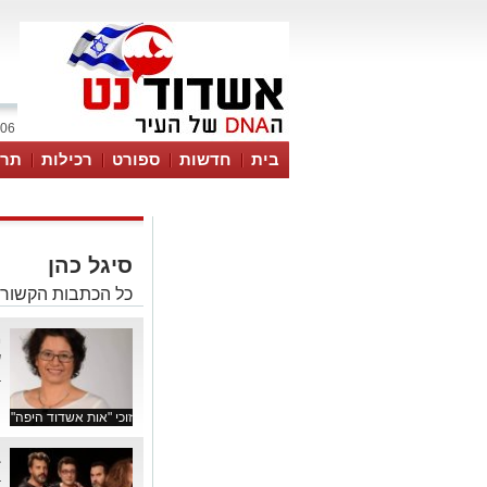
06 אוגוסט 2026 / 15:14
בית
חדשות
ספורט
רכילות
תרב
סיגל כהן
כל הכתבות הקשורו
ש
ב
זוכי "אות אשדוד היפה"
ב
ב