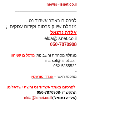
news@isnet.co.il
____________________________
לפרסום באתר אשדוד נט :
מנהלת שיווק פרסום וקידום עסקים
:
אלדה נתנאל
elda@isnet.co.il
050-7870908
_______________________________
מנהלת מסחרית וחשבונות:
מרסל בן שמחו
ן
marsel@isnet.co.il
052-5855522
-
מתכנת ראשי -
אנדרי טורשקין
__________________________
לפרסום באתר אשדוד נט ורשת ישראל נט
התקשרו
-
050-7870908
(אלדה נתנאל )
elda@isnet.co.il