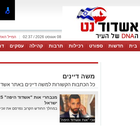
08 אוגוסט 2026 / 02:37
|
המייל האד
בית
חדשות
ספורט
רכילות
תרבות
קהילה
עסקים
דר
משה דיינים
כל הכתבות הקשורות למשה דיינים באתר אשדו
ישראל
במהלך החודש הקרוב נפרסם את זוכי אות "אש
זוכי "אות אשדוד היפה"