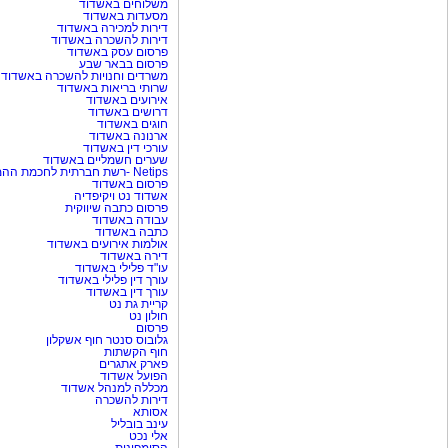
משלוחים באשדוד
מסעדות באשדוד
דירות למכירה באשדוד
דירות להשכרה באשדוד
פרסום עסק באשדוד
פרסום בבאר שבע
משרדים וחנויות להשכרה באשדוד
שרותי בריאות באשדוד
אירועים באשדוד
דרושים באשדוד
חוגים באשדוד
ארנונה באשדוד
עורכי דין באשדוד
שערים חשמליים באשדוד
Netips -רשת חברתית לחכמת ההמונים
פרסום באשדוד
אשדוד נט ויקיפדיה
פרסום כתבה שיווקית
עבודה באשדוד
כתבה באשדוד
אולמות אירועים באשדוד
דירה באשדוד
עו"ד פלילי באשדוד
עורך דין פלילי באשדוד
עורך דין באשדוד
קריית גת נט
חולון נט
פרסום
גלובוס סנטר חוף אשקלון
חוף הקשתות
פארק אתגרים
הפועל אשדוד
מכללה למנהל אשדוד
דירות להשכרה
אסותא
עינב בובליל
אלי נכט