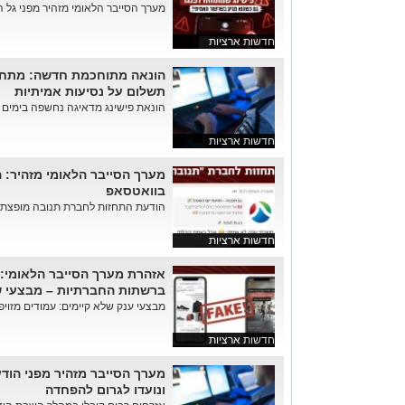
מערך הסייבר הלאומי מזהיר מפני גל ה
חדשות ארציות
תשלום על נסיעות אמיתיות
הונאת פישינג מדאיגה נחשפה בימים ה
חדשות ארציות
מערך הסייבר הלאומי מזהיר: 
בוואטסאפ
הודעת התחזות לחברת תנובה מופצת ב
חדשות ארציות
אזהרת מערך הסייבר הלאומי:
ברשתות החברתיות – מבצעי שו
מבצעי ענק שלא קיימים: עמודים מזויפ
חדשות ארציות
מערך הסייבר מזהיר מפני הו
ונועדו לגרום להפחדה