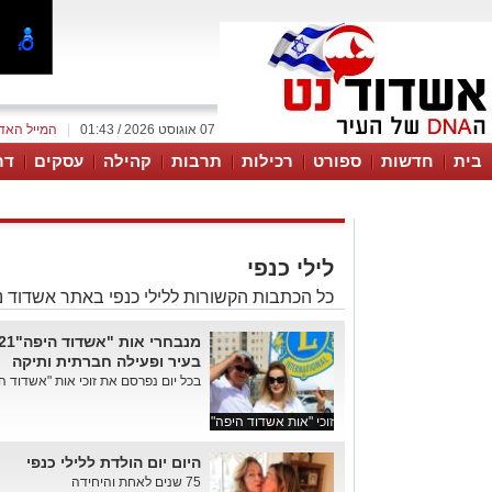
07 אוגוסט 2026 / 01:43
|
המייל האד
בית
חדשות
ספורט
רכילות
תרבות
קהילה
עסקים
דר
לילי כנפי
כל הכתבות הקשורות ללילי כנפי באתר אשדוד נ
בעיר ופעילה חברתית ותיקה
בכל יום נפרסם את זוכי אות "אשדוד היפה 2021" של אתר אשדוד נט 
זוכי "אות אשדוד היפה"
היום יום הולדת ללילי כנפי
75 שנים לאחת והיחידה