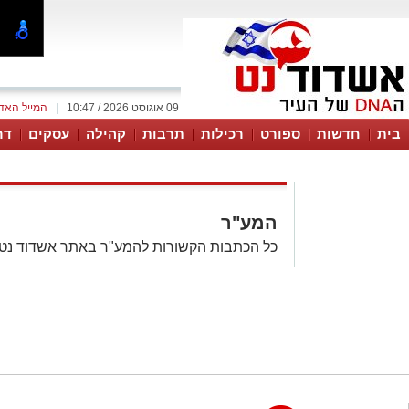
09 אוגוסט 2026 / 10:47
|
המייל האד
בית
חדשות
ספורט
רכילות
תרבות
קהילה
עסקים
דר
המע"ר
כל הכתבות הקשורות להמע"ר באתר אשדוד נט