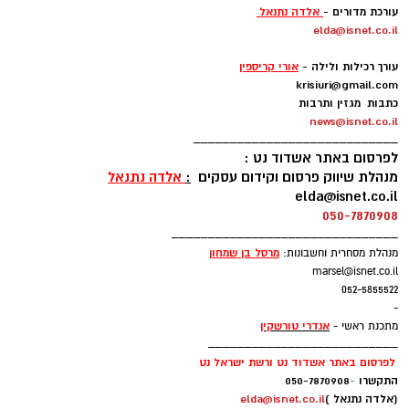
עורכת מדורים -
אלדה נתנאל
elda@isnet.co.il
-
עורך רכילות ולילה -
אורי קריספין
krisiuri@gmail.com
כתבות מגזין ותרבות
news@isnet.co.il
____________________________
לפרסום באתר אשדוד נט :
מנהלת שיווק פרסום וקידום עסקים
:
אלדה נתנאל
elda@isnet.co.il
050-7870908
_______________________________
מרסל בן שמחו
ן
מנהלת מסחרית וחשבונות:
marsel@isnet.co.il
052-5855522
-
אנדרי טורשקין
מתכנת ראשי -
__________________________
לפרסום באתר אשדוד נט ורשת ישראל נט
התקשרו
-
050-7870908
(אלדה נתנאל )
elda@isnet.co.il