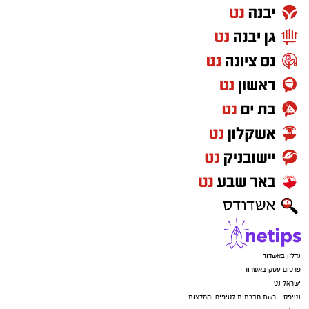
נדל"ן באשדוד
פרסום עסק באשדוד
ישראל נט
נטיפס - רשת חברתית לטיפים והמלצות