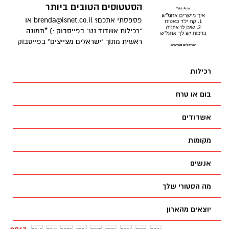
הסטטוסים הטובים ביותר
פספסתי אתכם?
brenda@isnet.co.il
או
"רכילות אשדוד נט" בפייסבוק :) *תמונה
ראשית מתוך "ישראלים מצייצים" בפייסבוק
רכילות
בום או טרח
אשדודים
מקומות
אנשים
מה הסטורי שלך
יוצאים מהארון