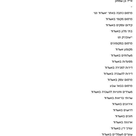
אייל בן שמחון
-
פרסום כתבה באתר "אשדוד נט"
פרסום מקומי באשדוד
קידום עסקים באשדוד
בתי מלון באשדוד
יישובניק נט
פרסום במקומונים
מקומון אשדוד
משלוחים באשדוד
מסעדות באשדוד
דירות למכירה באשדוד
דירות להשכרה באשדוד
פרסום עסק באשדוד
פרסום בבאר שבע
משרדים וחנויות להשכרה באשדוד
שרותי בריאות באשדוד
אירועים באשדוד
דרושים באשדוד
חוגים באשדוד
ארנונה באשדוד
עורכי דין באשדוד
שערים חשמליים באשדוד