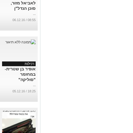
לאביאל מזור,
סוכן הנדל"ן
...
08:55 / 06.12.16
רכילות
אופיר בן שטרית-
במחזמר
"סוליקה"
...
18:25 / 05.12.16