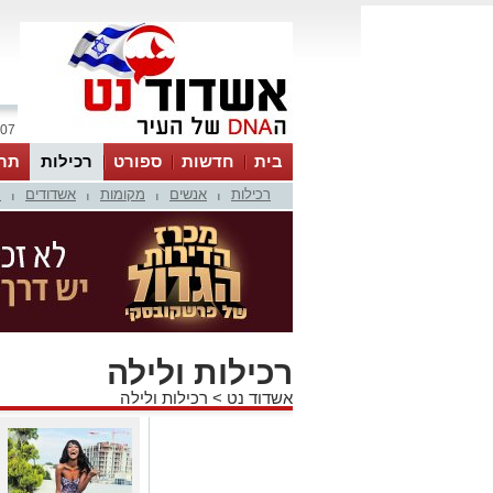
07 אוגוסט 2026 / 22:17
בית
חדשות
ספורט
רכילות
תר
רכילות
אנשים
מקומות
אשדודים
מ
|
|
|
|
רכילות ולילה
אשדוד נט
>
רכילות ולילה