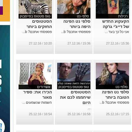
רכילות
סלפי-נט
טופ סטטוס בפייסבוק
הקעקוע החדש
סלפי נט הפינה
הסטטוסים
של דייג'י גו'קה
היפה ביותר
החזקים ביותר
אני כל כך בעד ...
פספסתי אתכם? b...
פספסתי אתכם? b...
10:20 / 27.12.16
15:36 / 27.12.16
15:36 / 27.12.16
סלפי-נט
טופ סטטוס בפייסבוק
אשדודים
סלפי נט הפינה
הסטטוסים
הכירו את: ספיר
הטובה ביותר
שיחממו לכם את
מאור
היום
פספסתי אתכם? b...
השמות שנשמעים ...
...
16:54 / 25.12.16
16:58 / 25.12.16
17:15 / 25.12.16