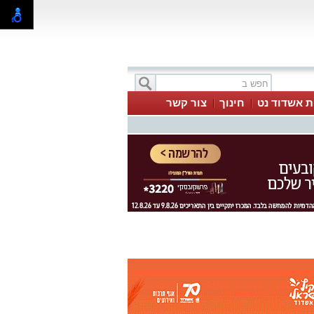
ת אשדוד נט
חינוך
צור קשר