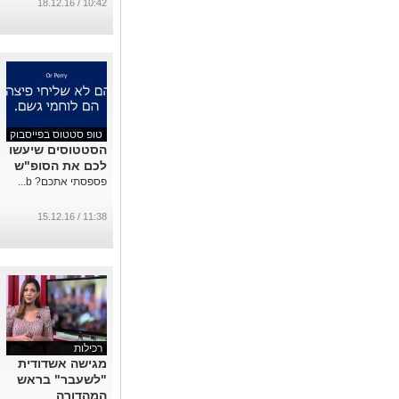
10:42 / 18.12.16
טופ סטטוס בפייסבוק
הסטטוסים שיעשו
לכם את הסופ"ש
פספסתי אתכם? b...
11:38 / 15.12.16
רכילות
מגישה אשדודית
"לשעבר" בראש
המהדורה