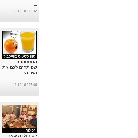
...
12:42 / 12.12.16
טופ סטטוס בפייסבוק
הסטטוסים
שפותחים לכם את
השבוע
...
17:06 / 11.12.16
רכילות
יום הולדת שמח