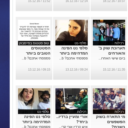
...
11:52 / 15.12.16
12:14 / 16.12.16
10:37 / 18.12.16
רכילות
סלפי-נט
טופ סטטוס בפייסבוק
תערוכת שוק ב'
סלפי נט הפינה
הסטטוסים
והאורחים
המדהימה ביותר
הטובים ביותר
ביום שישי האחרו...
פספסתי אתכם? b...
פספסתי אתכם? b...
09:15 / 13.12.16
09:24 / 13.12.16
11:35 / 15.12.16
רכילות
רכילות
סלפי-נט
מי התארח בשוק
אורי ומעיין ברדיו..
סלפי נט הפינה
הפשפשים
ביחד?
המדהימה ביותר
בשבת?
איש הרדיו אורי קרי...
פספסתי אתכם? b...