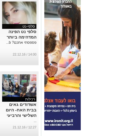
סלפי-נט
סלפי נט הפינה
המדהימה ביותר
פספסתי אתכם? b...
14:00 / 22.12.16
רכילות
אשדודים גאים
בבית האח- היום
השלישי והרביעי
...
12:27 / 21.12.16