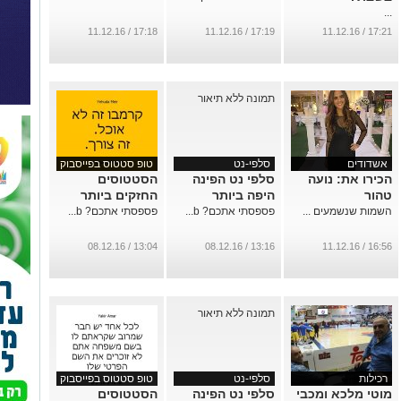
...
17:18 / 11.12.16
17:19 / 11.12.16
17:21 / 11.12.16
אשדודים
סלפי-נט
טופ סטטוס בפייסבוק
הכירו את: נועה
סלפי נט הפינה
הסטטוסים
טהור
היפה ביותר
החזקים ביותר
השמות שנשמעים ...
פספסתי אתכם? b...
פספסתי אתכם? b...
13:04 / 08.12.16
13:16 / 08.12.16
16:56 / 11.12.16
רכילות
סלפי-נט
טופ סטטוס בפייסבוק
מוטי מלכא ומכבי
סלפי נט הפינה
הסטטוסים