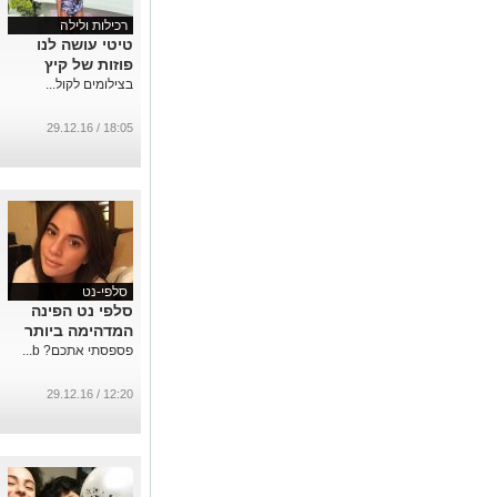
רכילות ולילה
טיטי עושה לנו
פוזות של קיץ
בצילומים לקול...
18:05 / 29.12.16
סלפי-נט
סלפי נט הפינה
המדהימה ביותר
פספסתי אתכם? b...
12:20 / 29.12.16