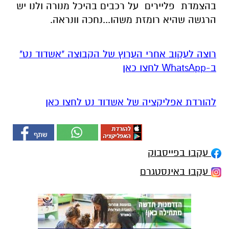
בהצמדת פליירים על רכבים בהיכל מנורה ולנו יש
הרגשה שהיא רומזת משהו...נחכה וונראה.
רוצה לעקוב אחרי הערוץ של הקבוצה "אשדוד נט"
ב-WhatsApp לחצו כאן
להורדת אפליקציה של אשדוד נט לחצו כאן
עקבו בפייסבוק
עקבו באינסטגרם