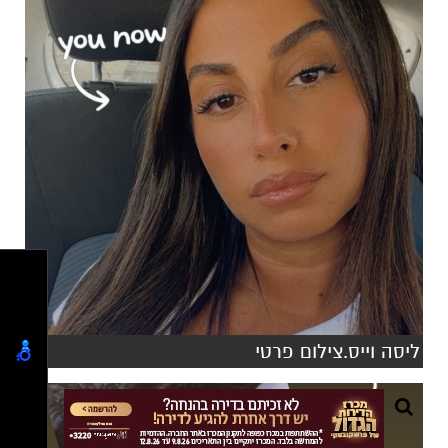
ליסה וייס.צילום פרטי