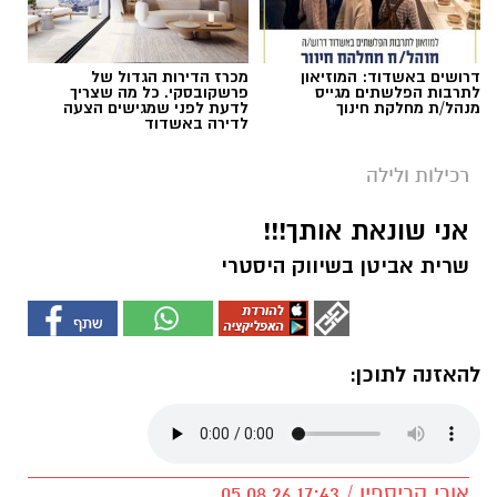
דרושים באשדוד: המוזיאון
מכרז הדירות הגדול של
לתרבות הפלשתים מגייס
פרשקובסקי. כל מה שצריך
מנהל/ת מחלקת חינוך
לדעת לפני שמגישים הצעה
לדירה באשדוד
רכילות ולילה
אני שונאת אותך!!!
שרית אביטן בשיווק היסטרי
להאזנה לתוכן:
אורי קריספין / 17:43 05.08.26