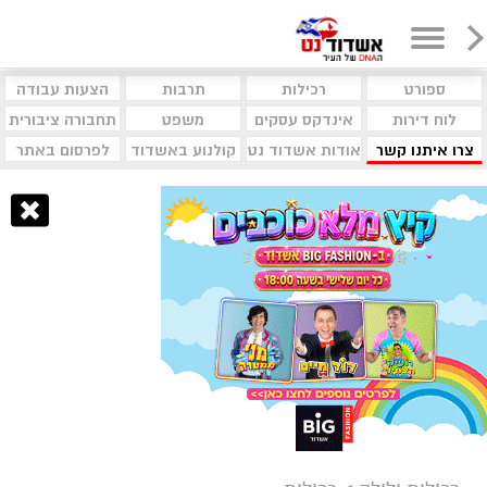
ספורט
רכילות
תרבות
הצעות עבודה
לוח דירות
אינדקס עסקים
משפט
תחבורה ציבורית
צרו איתנו קשר
אודות אשדוד נט
קולנוע באשדוד
לפרסום באתר