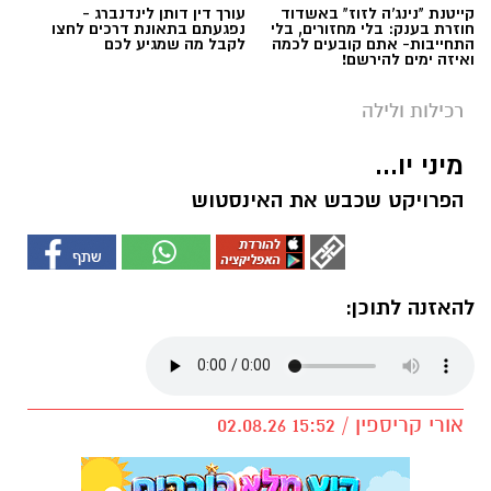
קייטנת "נינג'ה לזוז" באשדוד
עורך דין דותן לינדנברג -
חוזרת בענק: בלי מחזורים, בלי
נפגעתם בתאונת דרכים לחצו
התחייבות- אתם קובעים לכמה
לקבל מה שמגיע לכם
ואיזה ימים להירשם!
רכילות ולילה
מיני יו...
הפרויקט שכבש את האינסטוש
להאזנה לתוכן:
אורי קריספין / 15:52 02.08.26