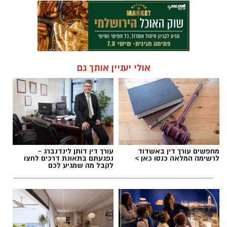
אולי יעניין אותך גם
מחפשים עורך דין באשדוד
עורך דין דותן לינדנברג -
לרשימה המלאה כנסו כאן >
נפגעתם בתאונת דרכים לחצו
לקבל מה שמגיע לכם