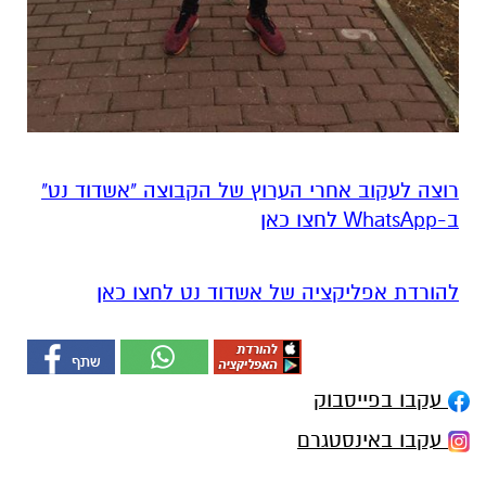
רוצה לעקוב אחרי הערוץ של הקבוצה "אשדוד נט"
ב-WhatsApp לחצו כאן
להורדת אפליקציה של אשדוד נט לחצו כאן
עקבו בפייסבוק
עקבו באינסטגרם