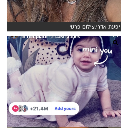
יפעת אדרי.צילום פרטי