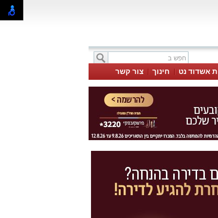
ת אשדוד נט
חינוך
צור קשר