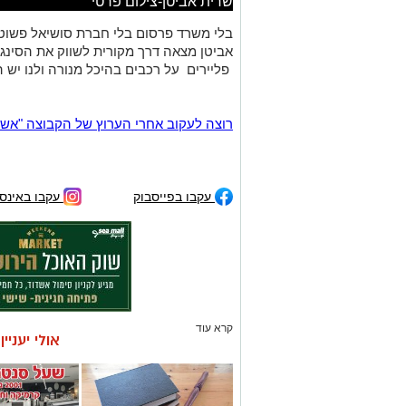
שרית אביטן-צילום פרטי
בלי משרד פרסום בלי חברת סושיאל פשוט ל
אביטן מצאה דרך מקורית לשווק את הסינג
פליירים על רכבים בהיכל מנורה ולנו יש 
רוצה לעקוב אחרי הערוץ של הקבוצה "אשדוד נט" ב-tsApp
עקבו בפייסבוק
עקבו באינס
קרא עוד
אולי יעניי