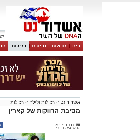
07 אוגוסט 2026 / 00:38
בית
חדשות
ספורט
רכילות
תר
אשדוד נט
>
רכילות ולילה
>
רכילות
מסיבת הרווקות של קארין
ברנדה אזרצקי
24.07.16 / 11:31