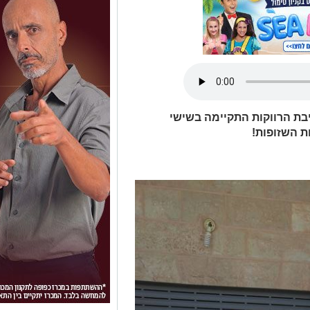
יבת הרווקות התקיימה בשישי
ת השזופות!