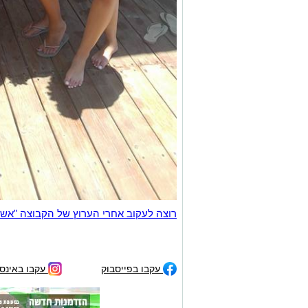
רוצה לעקוב אחרי הערוץ של הקבוצה "אשדוד נט" ב-tsApp
עקבו בפייסבוק
עקבו באינס