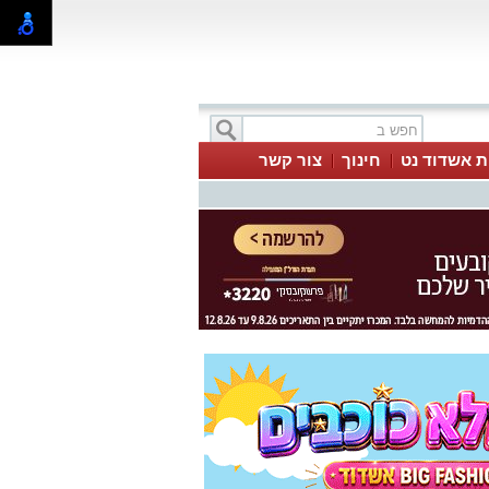
ת אשדוד נט
חינוך
צור קשר