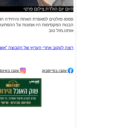
היום יום הולדת.צילום פרטי
הבנות המקסימות היו אמונות על ההפתעה 
אותנו.מזל טוב
רוצה לעקוב אחרי הערוץ של הקבוצה "אשדוד נט" ב-tsApp
עקבו בפייסבוק
עקבו באינס