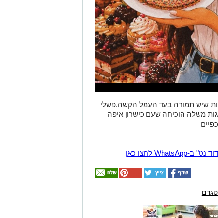
ראות שיש תמורה בעד העמל הקשה.פשלי
גות משלה הוכיחה שעם כישרון איפה
Wha לחצו כאן
טגרם