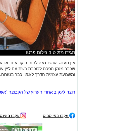
תגידו מזל טוב.צילום פרטו
אין תענוג ואושר מזה לקום בוקר אחד ול
שכבר מזמן הפכה לכוכבת רשת עם ליין עו
ומשמעת עצמית הדרך ל20k כבר בטוחה.כפיים
רוצה לעקוב אחרי הערוץ של הקבוצה "אשדוד נט" ב-tsApp
עקבו בפייסבוק
עקבו באינס