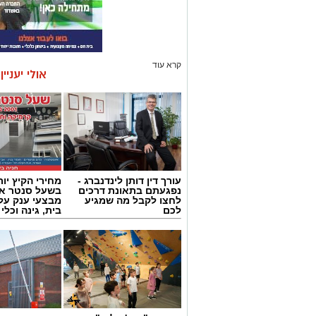
קרא עוד
אולי יעניי
עורך דין דותן לינדנברג -
מחירי הקיץ יור
נפגעתם בתאונת דרכים
בשעל סנטר אש
לחצו לקבל מה שמגיע
מבצעי ענק על 
לכם
בית, גינה וכלי