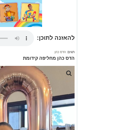
להאזנה לתוכן:
תגים:
הדס כהן
הדס כהן מחליפה קידומת