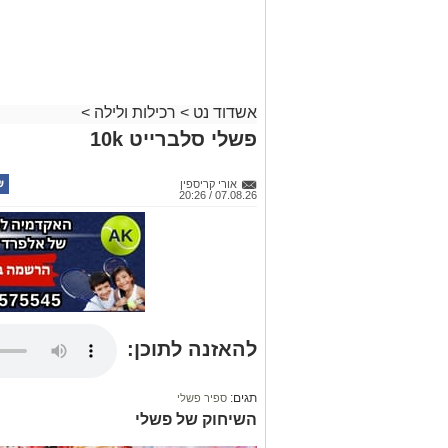
אשדוד נט
>
רכילות ולילה
>
פשלי סלברייט 10k
אורי קריספין
07.08.26 / 20:26
להאזנה לתוכן:
תגים:
ספיר פשלי
השיחוק של פשלי