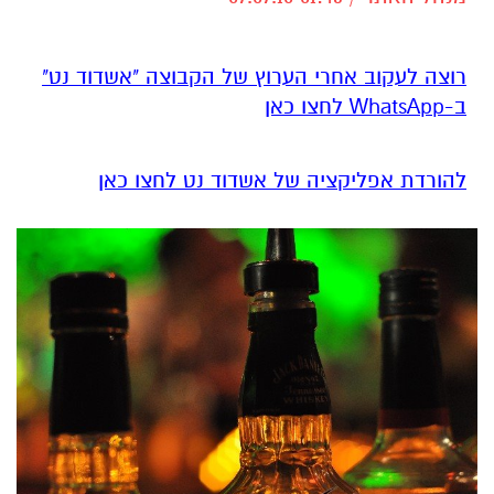
רוצה לעקוב אחרי הערוץ של הקבוצה "אשדוד נט"
ב-WhatsApp לחצו כאן
להורדת אפליקציה של אשדוד נט לחצו כאן