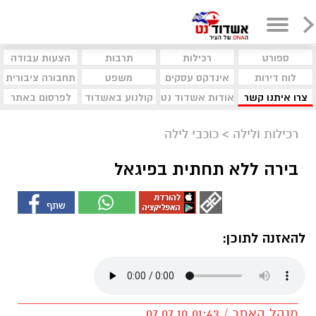
ספורט
רכילות
תרבות
הצעות עבודה
לוח דירות
אינדקס עסקים
משפט
תחבורה ציבורית
צרו איתנו קשר
אודות אשדוד נט
קולנוע באשדוד
לפרסום באתר
רכילות ולילה
>
כוכבי לילה
בירה ללא תחתית בפיגאל
להאזנה לתוכן:
מנהל האתר / 01:43 07.07.10