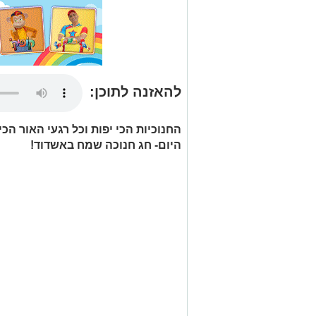
להאזנה לתוכן:
החנוכיות הכי יפות וכל רגעי האור הכ
היום- חג חנוכה שמח באשדוד!