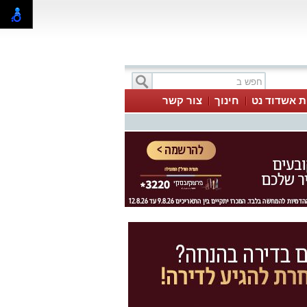
ת אשדוד נט
חינוך
צור קשר