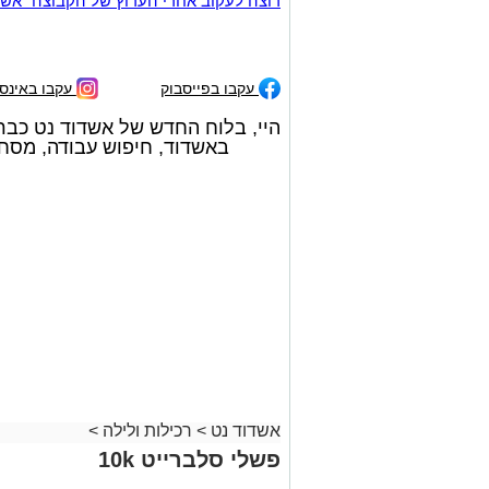
רוצה לעקוב אחרי הערוץ של הקבוצה "אשדוד נט" ב-tsApp
עקבו בפייסבוק
עקבו באינס
היי, בלוח החדש של אשדוד נט כבר
באשדוד, חיפוש עבודה, מסחרי
אשדוד נט
>
רכילות ולילה
>
פשלי סלברייט 10k