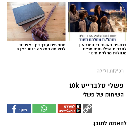
דרושים באשדוד: המוזיאון
מחפשים עורך דין באשדוד
לתרבות הפלשתים מגייס
לרשימה המלאה כנסו כאן >
מנהל/ת מחלקת חינוך
רכילות ולילה
פשלי סלברייט 10k
השיחוק של פשלי
להאזנה לתוכן: