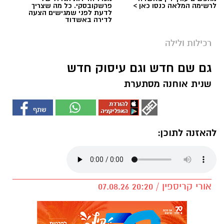
לרשימה המלאה כנסו כאן >
פרשקובסקי. כל מה שצריך
לדעת לפני שמגישים הצעה
לדירה באשדוד
רכילות ולילה
גם שם חדש וגם עיסוק חדש
שנית אוחנה מסתערת
להאזנה לתוכן:
אורי קריספין / 20:20 07.08.26