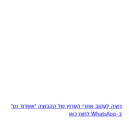
רוצה לעקוב אחרי הערוץ של הקבוצה "אשדוד נט"
ב-WhatsApp לחצו כאן