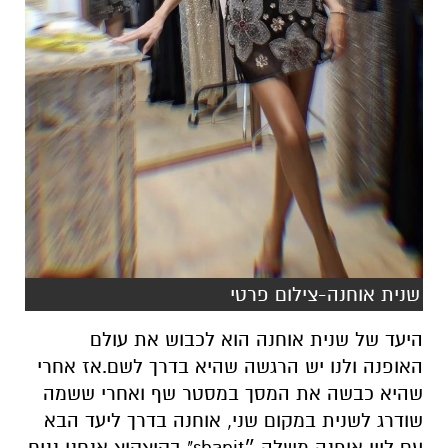
שנית אוחנה-צילום פרטי
היעד של שנית אוחנה הוא לכבוש את עולם
האופנה ולנו יש הרגשה שהיא בדרך לשם.אז אחרי
שהיא כבשה את המסך במסטר שף ואחרי ששמה
שודרג לשנית במקום שני, אוחנה בדרך ליעד הבא
עם ליין אופנה משלה ״shanit" בקיצקוצ אנחנו נניח