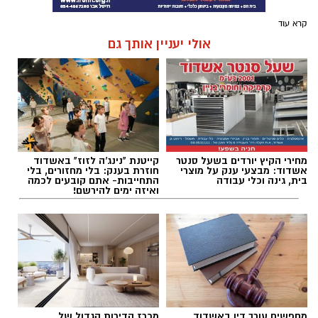
קרא עוד
אולי יעניין אותך גם
מחירי הקיץ יורדים בשעל סנטר
קייטנת "נינג'ה לזוז" באשדוד
אשדוד: מבצעי ענק על מוצרי
חוזרת בענק: בלי מחזורים, בלי
בית, גינה וכלי עבודה
התחייבות- אתם קובעים לכמה
ואיזה ימים להירשם!
מחפשים עורך דין באשדוד
מכרז הדירות הגדול של