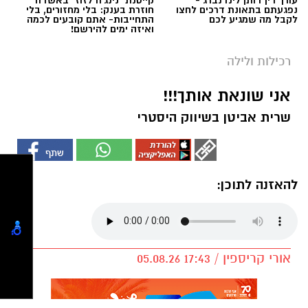
נפגעתם בתאונת דרכים לחצו
חוזרת בענק: בלי מחזורים, בלי
לקבל מה שמגיע לכם
התחייבות- אתם קובעים לכמה
ואיזה ימים להירשם!
רכילות ולילה
אני שונאת אותך!!!
שרית אביטן בשיווק היסטרי
להאזנה לתוכן:
אורי קריספין / 17:43 05.08.26