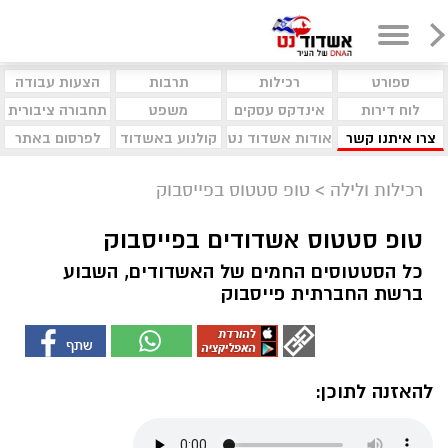
ספורט
רכילות
תרבות
הצעות עבודה
לוח דירות
אינדקס עסקים
משפט
תחבורה ציבורית
צרו איתנו קשר
אודות אשדוד נט
קולנוע באשדוד
לפרסום באתר
רכילות ולילה
>
טופ סטטוס בפייסבוק
טופ סטטוס אשדודים בפייסבוק
כל הסטטוסים החמים של האשדודים, השבוע
ברשת החברתית פייסבוק
להאזנה לתוכן: