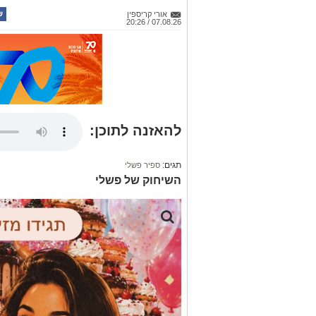
אורי קריספין
07.08.26 / 20:26
להאזנה לתוכן:
תגים:
ספיר פשלי
השיחוק של פשלי