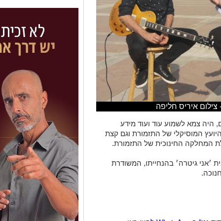
 צילום איריס חליפה
, היה צמא לשמוע עוד ועוד מידע
 היועץ המוסיקלי של התזמורת וגם קצת
לת המחלקה החינוכית של התזמורת.
ת ׳אני גיטרה׳ בהנחייתו, המשודרת
נוכה.