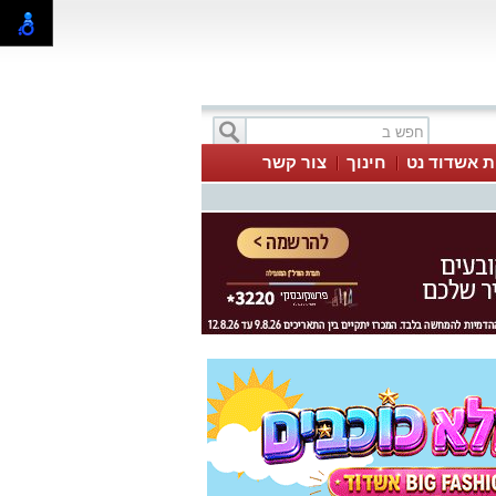
ת אשדוד נט
חינוך
צור קשר