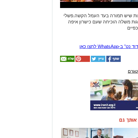
ראות שיש תמורה בעד העמל הקשה.פשלי
גות משלה הוכיחה שעם כישרון איפה
Wha לחצו כאן
טגרם
ן אותך גם