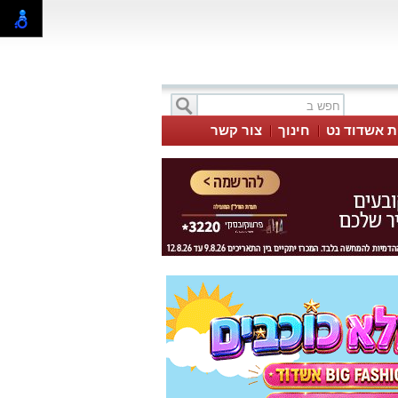
ת אשדוד נט
חינוך
צור קשר