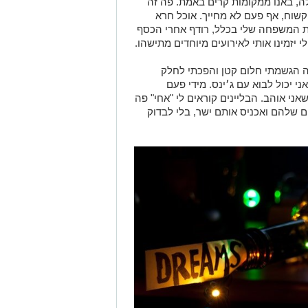
ה, באנו ממקומות קרים באמת. פה זה
זה. תמיד קשוח, אף פעם לא מחייך. אוכל חרא
את המשפחה שלי בכלל, רודף אחרי הכסף
י יזמינו אותי לאירועים מיוחדים מתישהו.
ה הגשמתי חלום קטן והפכתי לחלק
י יכול לבוא עם ג׳ינס. מידי פעם
אני אוהב. הבליינים קוראים לי "אחי" פה
 שלהם ואכניס אותם ישר, בלי לבדוק