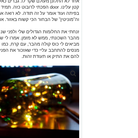
אחד לא התלונן מעולם שקר לו. גברים כאל
קטן עלינו. door הפכתי לרובוט כ
בפיתה ועוד אומר על זה תודה. לא רואה 
וה"מוניטין" של הבחור הכי קשוח באזור. אול
זנחתי את החלומות הגדולים שלי ולפני שנ
מהבר השכונתי, ממש לא מזמן. אמרו לי שאנ
מביאים לי כוס קולה מהבר, עם קרח, כמו ש
מנסים להתחבב עליי כדי שאזכור את הפנים
להם את התיק או תעודת זהות.