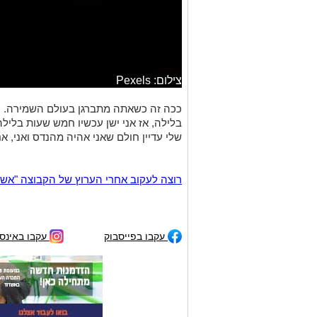
צילום: Pexels
ככה זה כשאתה מתברגן בעולם השמירה. וה
בלילה, אז אני ישן עכשיו חמש שעות בלילה
שלי עדיין חולם שאני אהיה מהנדס ואני, אני 
רוצה לעקוב אחרי הערוץ של הקבוצה "אשדוד נט" ב-tsApp
עקבו בפייסבוק
עקבו באינס