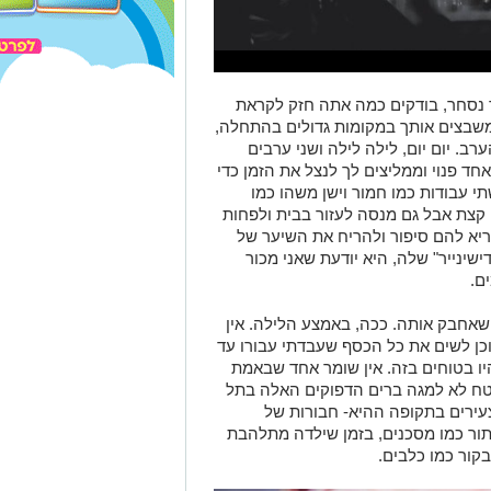
נסחר, בודקים כמה אתה חזק לקראת
משבצים אותך במקומות גדולים בהתחלה,
. יום יום, לילה לילה ושני ערבים
ד פנוי וממליצים לך לנצל את הזמן כדי
תי עבודות כמו חמור וישן משהו כמו
קצת אבל גם מנסה לעזור בבית ולפחות
יא להם סיפור ולהריח את השיער של
שינייר" שלה, היא יודעת שאני מכור
ם.
שאחבק אותה. ככה, באמצע הלילה. אין
כן לשים את כל הכסף שעבדתי עבורו עד
היו בטוחים בזה. אין שומר אחד שבאמת
טח לא למגה ברים הדפוקים האלה בתל
עירים בתקופה ההיא- חבורות של
תור כמו מסכנים, בזמן שילדה מתלהבת
קור כמו כלבים.