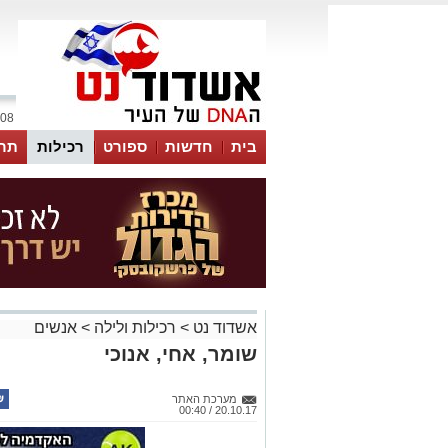
08 אוגוסט 2026 / 11:14
בית
חדשות
ספורט
רכילות
תר
אשדוד נט
>
רכילות ולילה
>
אנשים
שומר, אחי, אנוכי
מערכת האתר
20.10.17 / 00:40