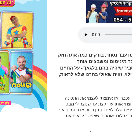
 עבד נסחר, בודקים כמה אתה חזק
ר מינימום ומשבצים אותך
יר שיהיה בהם בלגאן"- על החיים
י. זווית שאולי בחרנו שלא לראות,
 עכבר, אז אימצתי לעצמי את התכונה
וצתי אותן עוד קצת עד שנוצר לי מבט
יים שלו ולאתר בהן רכות או רחמים. אני
רכי כלום. אומרים שאפשר לראות את