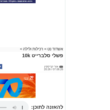
אשדוד נט
>
רכילות ולילה
>
פשלי סלברייט 10k
אורי קריספין
07.08.26 / 20:26
להאזנה לתוכן: