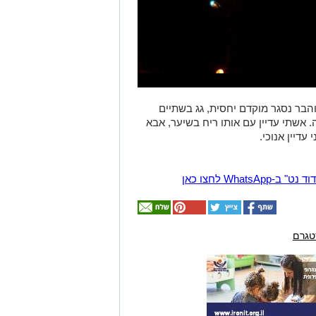
בר נסגר מוקדם יחסית, גג בשתיים
. אשתי עדיין עם אותו ריח בשיער, אבא
עדיין אנוכי.
Wha לחצו כאן
טגרם
אולי
יעניין
אותך
גם